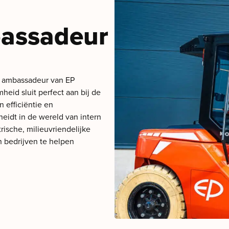
assadeur
e ambassadeur van EP
heid sluit perfect aan bij de
n efficiëntie en
idt in de wereld van intern
rische, milieuvriendelijke
 bedrijven te helpen