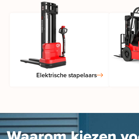
Elektrische stapelaars
Waarom kiezen v