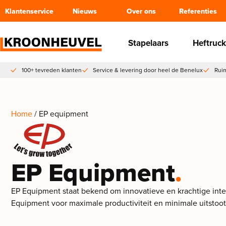
Klantenservice
Nieuws
Over ons
Referenties
Stapelaars
Heftruck
100+ tevreden klanten
Service & levering door heel de Benelux
Ruim
Home
/ EP equipment
EP Equipment
.
EP Equipment staat bekend om innovatieve en krachtige inter
Equipment voor maximale productiviteit en minimale uitstoot