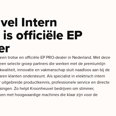
el Intern
is officiële EP
er
 een trotse en officiële EP PRO-dealer in Nederland. Met deze
 een selecte groep partners die werken met de premiumlijn
waliteit, innovatie en vakmanschap sluit naadloos aan bij de
en klanten ondersteunt. Als specialist in elektrisch intern
r uitgebreide productkennis, professionele service en directe
ssingen. Zo helpt Kroonheuvel bedrijven om slimmer,
rken met hoogwaardige machines die klaar zijn voor de