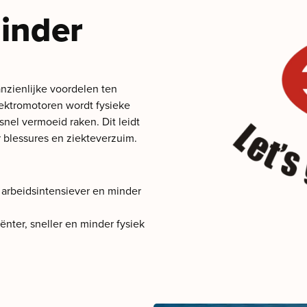
minder
nzienlijke voordelen ten
lektromotoren wordt fysieke
el vermoeid raken. Dit leidt
r blessures en ziekteverzuim.
arbeidsintensiever en minder
ënter, sneller en minder fysiek