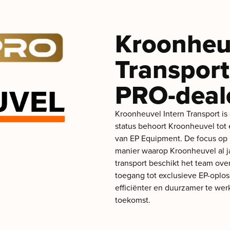
Kroonheuv
Transport 
PRO-deal
Kroonheuvel Intern Transport is
status behoort Kroonheuvel tot
van EP Equipment. De focus op k
manier waarop Kroonheuvel al jar
transport beschikt het team ove
toegang tot exclusieve EP-oplo
efficiënter en duurzamer te we
toekomst.