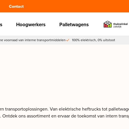
Contact
s
Hoogwerkers
Palletwagens
e voorraad van interne transportmiddelen
100% elektrisch, 0% uitstoot
n transportoplossingen. Van elektrische heftrucks tot palletwa
. Ontdek ons assortiment en ervaar de toekomst van intern trans