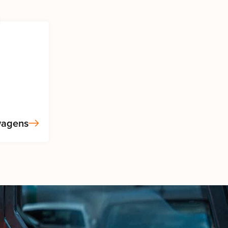
twagens