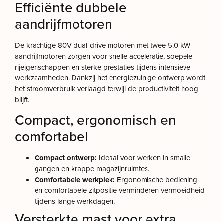
Efficiënte dubbele
aandrijfmotoren
De krachtige 80V dual-drive motoren met twee 5.0 kW
aandrijfmotoren zorgen voor snelle acceleratie, soepele
rijeigenschappen en sterke prestaties tijdens intensieve
werkzaamheden. Dankzij het energiezuinige ontwerp wordt
het stroomverbruik verlaagd terwijl de productiviteit hoog
blijft.
Compact, ergonomisch en
comfortabel
Compact ontwerp:
Ideaal voor werken in smalle
gangen en krappe magazijnruimtes.
Comfortabele werkplek:
Ergonomische bediening
en comfortabele zitpositie verminderen vermoeidheid
tijdens lange werkdagen.
Versterkte mast voor extra