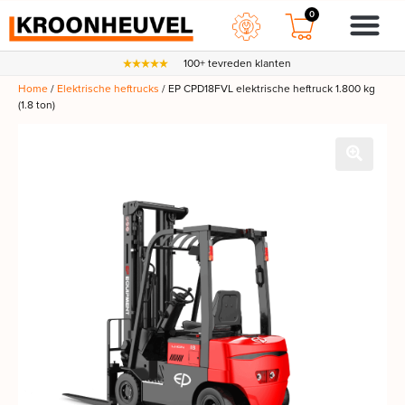
0
100+ tevreden klanten
Home
/
Elektrische heftrucks
/ EP CPD18FVL elektrische heftruck 1.800 kg
(1.8 ton)