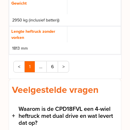
Gewicht
2950 kg (inclusief batterij)
Lengte heftruck zonder
vorken
1813 mm
<
1
…
6
>
Veelgestelde vragen
Waarom is de CPD18FVL een 4-wiel
heftruck met dual drive en wat levert
dat op?