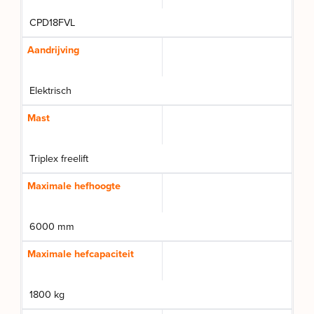
CPD18FVL
Aandrijving
Elektrisch
Mast
Triplex freelift
Maximale hefhoogte
6000 mm
Maximale hefcapaciteit
1800 kg