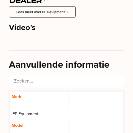
Lees meer over EP Equipment
Video's
Aanvullende informatie
Merk
EP Equipment
Model