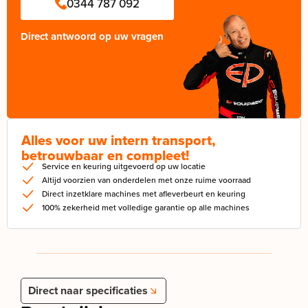
0344 787 092
Direct antwoord op uw vragen
Alles voor uw intern transport,
betrouwbaar en compleet!
Service en keuring uitgevoerd op uw locatie
Altijd voorzien van onderdelen met onze ruime voorraad
Direct inzetklare machines met afleverbeurt en keuring
100% zekerheid met volledige garantie op alle machines
Direct naar specificaties