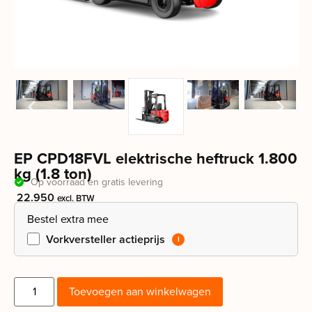
EP CPD18FVL elektrische heftruck 1.800
kg (1.8 ton)
Op voorraad en gratis levering
22.950
excl. BTW
Bestel extra mee
Vorkversteller actieprijs
Toevoegen aan winkelwagen