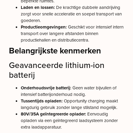
beperkte ruimtes.
Laden en lossen:
De krachtige dubbele aandrijving
zorgt voor snelle acceleratie en soepel transport van
goederen.
Productieomgevingen:
Geschikt voor intensief intern
transport over langere afstanden binnen
productiehallen en distributiecentra.
Belangrijkste kenmerken
Geavanceerde lithium-ion
batterij
Onderhoudsvrije batterij:
Geen water bijvullen of
intensief batterijonderhoud nodig.
Tussentijds opladen:
Opportunity charging maakt
langdurig gebruik zonder lange stilstand mogelijk.
80V/35A geïntegreerde oplader:
Eenvoudig
opladen via een geïntegreerd laadsysteem zonder
extra laadapparatuur.