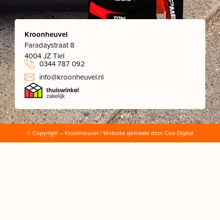
Kroonheuvel
Faradaystraat 8
4004 JZ Tiel
0344 787 092
info@kroonheuvel.nl
© Copyright
– Kroonheuvel | Website gemaakt door
Coo Digital