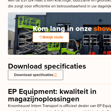
die zorgt voor efficiëntie en betrouwbaarheid in uw dagelij
Kom lang in onze
sho
Bekijk route
Download specificaties
Download specificaties
EP Equipment: kwaliteit in
magazijnoplossingen
Kroonheuvel Intern Transport is officieel dealer van EP Eq