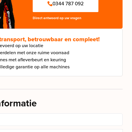
0344 787 092
Direct antwoord op uw vragen
 transport, betrouwbaar en compleet!
gevoerd op uw locatie
derdelen met onze ruime voorraad
ines met afleverbeurt en keuring
ledige garantie op alle machines
nformatie