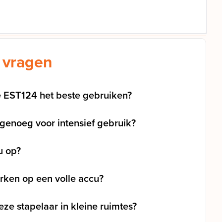
 vragen
e EST124 het beste gebruiken?
 genoeg voor intensief gebruik?
u op?
rken op een volle accu?
ze stapelaar in kleine ruimtes?