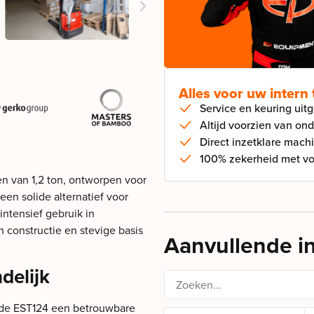
Alles voor uw intern
Service en keuring uit
Altijd voorzien van on
Direct inzetklare mach
100% zekerheid met vol
n van 1,2 ton, ontworpen voor
een solide alternatief voor
intensief gebruik in
constructie en stevige basis
Aanvullende i
delijk
 de EST124 een betrouwbare