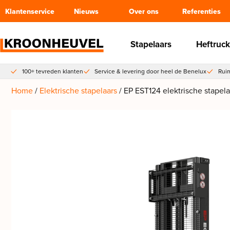
Klantenservice
Nieuws
Over ons
Referenties
Stapelaars
Heftruck
100+ tevreden klanten
Service & levering door heel de Benelux
Ruim
Home
/
Elektrische stapelaars
/ EP EST124 elektrische stapela