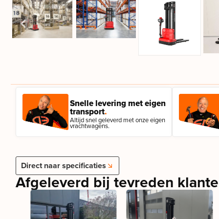
Snelle levering met eigen
transport
.
Altijd snel geleverd met onze eigen
vrachtwagens.
Direct naar specificaties
Afgeleverd bij tevreden klant