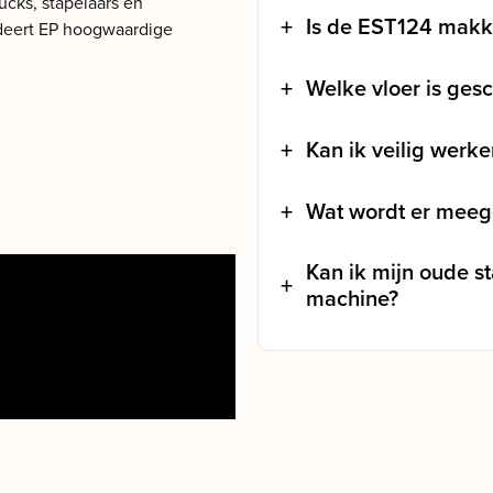
ucks, stapelaars en
Is de EST124 makke
ndeert EP hoogwaardige
Welke vloer is gesc
Kan ik veilig werk
Wat wordt er meege
Kan ik mijn oude s
machine?