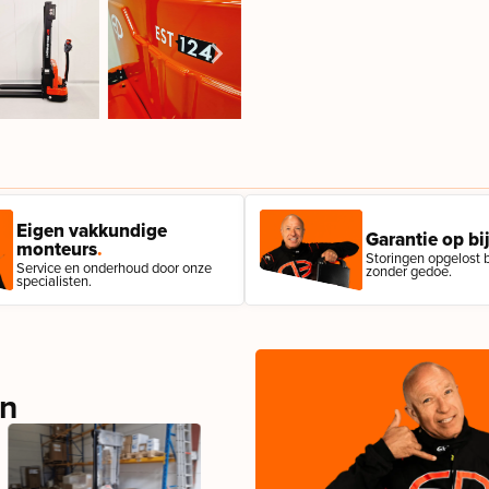
Eigen vakkundige
Garantie op bij
monteurs
.
Storingen opgelost bi
Service en onderhoud door onze
zonder gedoe.
specialisten.
en