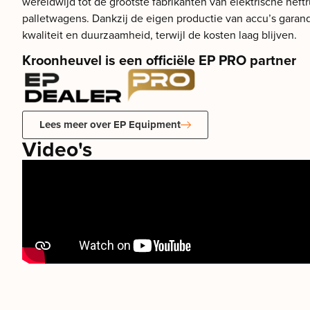
wereldwijd tot de grootste fabrikanten van elektrische heftr
palletwagens. Dankzij de eigen productie van accu’s gara
kwaliteit en duurzaamheid, terwijl de kosten laag blijven.
Kroonheuvel is een officiële EP PRO partner
Lees meer over EP Equipment
Video's