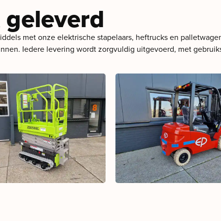
 geleverd
dels met onze elektrische stapelaars, heftrucks en palletwagens
kunnen. Iedere levering wordt zorgvuldig uitgevoerd, met gebrui