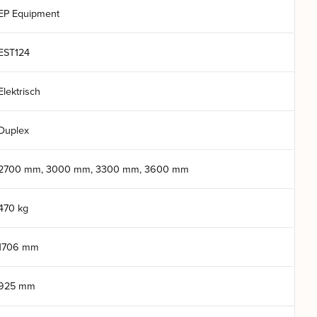
EP Equipment
EST124
Elektrisch
Duplex
2700 mm, 3000 mm, 3300 mm, 3600 mm
470 kg
1706 mm
925 mm