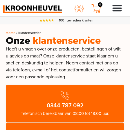
0
100+ tevreden klanten
Home
/ Klantenservice
Onze
klantenservice
Heeft u vragen over onze producten, bestellingen of wilt
u advies op maat? Onze klantenservice staat klaar om u
snel en deskundig te helpen. Neem contact met ons op
via telefoon, e-mail of het contactformulier en wij zorgen
voor een passende oplossing.
0344 787 092
Telefonisch bereikbaar van 08:00 tot 18:00 uur.