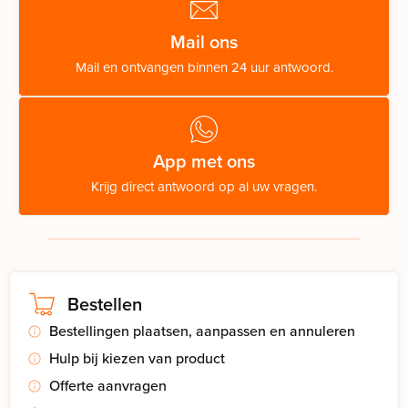
Mail ons
Mail en ontvangen binnen 24 uur antwoord.
App met ons
Krijg direct antwoord op al uw vragen.
Bestellen
Bestellingen plaatsen, aanpassen en annuleren
Hulp bij kiezen van product
Offerte aanvragen