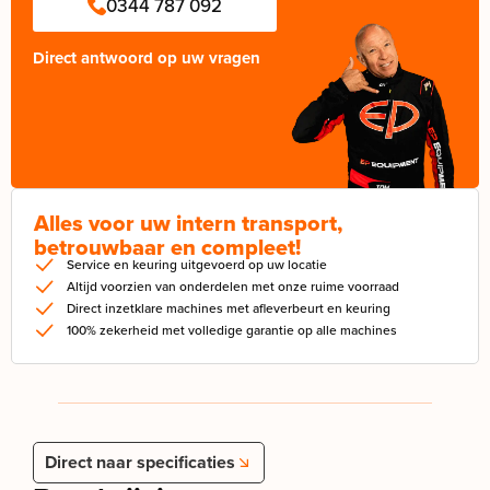
0344 787 092
Direct antwoord op uw vragen
Alles voor uw intern transport,
betrouwbaar en compleet!
Service en keuring uitgevoerd op uw locatie
Altijd voorzien van onderdelen met onze ruime voorraad
Direct inzetklare machines met afleverbeurt en keuring
100% zekerheid met volledige garantie op alle machines
Direct naar specificaties