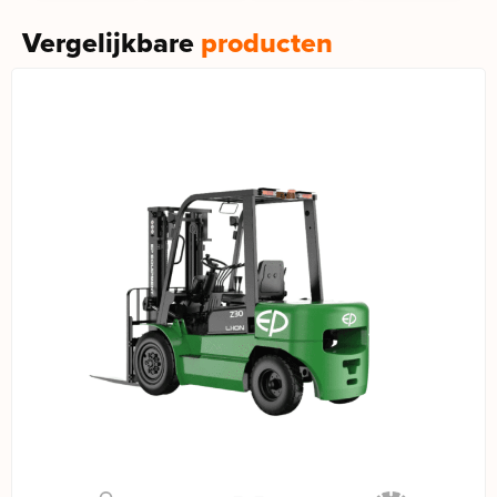
Vergelijkbare
producten