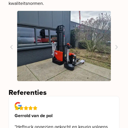
kwaliteitsnormen.
Referenties
Gerrold van de pol
“Heftruck ongezien gekocht en keurig volgens