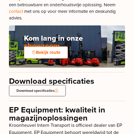
een betrouwbare en onderhoudsvrije oplossing. Neem
contact
met ons op voor meer informatie en deskundig
advies.
Kom lang in onze
showroom
Bekijk route
Download specificaties
Download specificaties
EP Equipment: kwaliteit in
magazijnoplossingen
Kroonheuvel Intern Transport is officieel dealer van EP
Equipment. EP Equipment behoort wereldwijd tot de