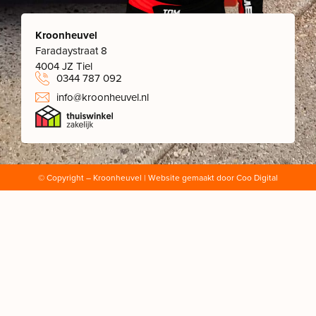
Kroonheuvel
Faradaystraat 8
4004 JZ Tiel
0344 787 092
info@kroonheuvel.nl
© Copyright
– Kroonheuvel | Website gemaakt door
Coo Digital