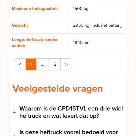
Maximale hefcapaciteit
1500 kg
Gewicht
2950 kg (inclusief batterij)
Lengte heftruck zonder
1813 mm
vorken
<
1
…
6
>
Veelgestelde vragen
Waarom is de CPD15TVL een drie-wiel
heftruck en wat levert dat op?
Is deze heftruck vooral bedoeld voor