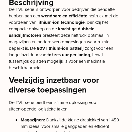
Beschrijving
De TVL-serie is ontworpen voor bedrijven die behoefte
hebben aan een
wendbare en efficiënte
heftruck met de
voordelen van
lithium-ion technologie
. Dankzij het
compacte ontwerp en de
krachtige dubbele
aandrijfmotoren
presteert deze heftruck optimaal in
magazijnen en andere werkomgevingen waar ruimte
beperkt is. De
80V lithium-ion batterij
zorgt voor een
lange inzetduur van
tot zes uur per lading
, terwijl
tussentijds opladen mogelijk is voor een maximale
beschikbaarheid.
Veelzijdig inzetbaar voor
diverse toepassingen
De TVL-serie biedt een slimme oplossing voor
uiteenlopende logistieke taken:
Magazijnen:
Dankzij de kleine draaicirkel van 1.450
mm ideaal voor smalle gangpaden en efficiënt