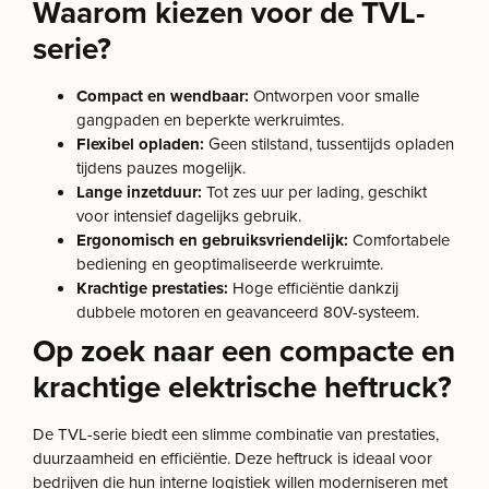
Waarom kiezen voor de TVL-
serie?
Compact en wendbaar:
Ontworpen voor smalle
gangpaden en beperkte werkruimtes.
Flexibel opladen:
Geen stilstand, tussentijds opladen
tijdens pauzes mogelijk.
Lange inzetduur:
Tot zes uur per lading, geschikt
voor intensief dagelijks gebruik.
Ergonomisch en gebruiksvriendelijk:
Comfortabele
bediening en geoptimaliseerde werkruimte.
Krachtige prestaties:
Hoge efficiëntie dankzij
dubbele motoren en geavanceerd 80V-systeem.
Op zoek naar een compacte en
krachtige elektrische heftruck?
De TVL-serie biedt een slimme combinatie van prestaties,
duurzaamheid en efficiëntie. Deze heftruck is ideaal voor
bedrijven die hun interne logistiek willen moderniseren met