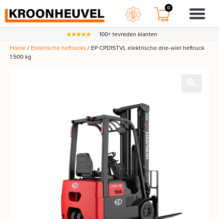
0
100+ tevreden klanten
Home
/
Elektrische heftrucks
/ EP CPD15TVL elektrische drie-wiel heftruck
1.500 kg