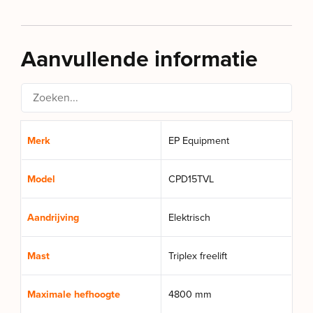
Aanvullende informatie
Merk
EP Equipment
Model
CPD15TVL
Aandrijving
Elektrisch
Mast
Triplex freelift
Maximale hefhoogte
4800 mm