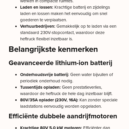
werken in compacte ruimtes.
Laden en lossen:
Krachtige batterij en zijdelings
laden en lossen maken het eenvoudig om snel
goederen te verplaatsen.
Verhuurbedrijven:
Gemakkelijk op te laden via een
standaard 230V-stopcontact, waardoor deze
heftruck flexibel inzetbaar is.
Belangrijkste kenmerken
Geavanceerde lithium-ion batterij
Onderhoudsvrije batterij:
Geen water bijvullen of
periodiek onderhoud nodig.
Tussentijds opladen:
Geen prestatieverlies,
waardoor de heftruck de hele dag inzetbaar blijft.
80V/35A oplader (230V, 16A):
Kan zonder speciale
laadstations eenvoudig worden opgeladen.
Efficiënte dubbele aandrijfmotoren
Krachtige 80V 5.0 kW motoren:
Efficiënter dan