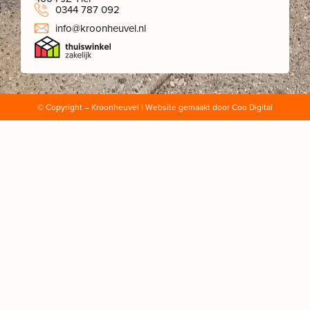
0344 787 092
info@kroonheuvel.nl
© Copyright
– Kroonheuvel | Website gemaakt door
Coo Digital