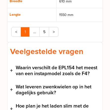
Breedte
610 mm
Lengte
1550 mm
<
1
…
5
>
Veelgestelde vragen
Waarin verschilt de EPL154 het meest
van een instapmodel zoals de F4?
Wat leveren zwenkwielen op in het
dagelijks gebruik?
Hoe plan je het laden slim met de