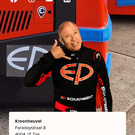
Kroonheuvel
Faradaystraat 8
4004 JZ Tiel