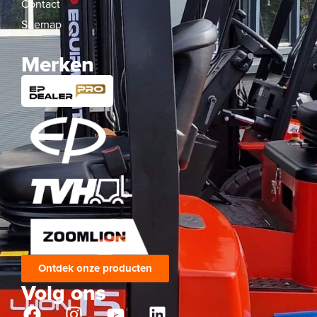
Contact
Sitemap
Merken
Ontdek onze producten
Volg ons