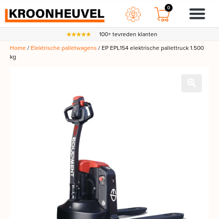
0
100+ tevreden klanten
Home
/
Elektrische palletwagens
/ EP EPL154 elektrische pallettruck 1.500
kg