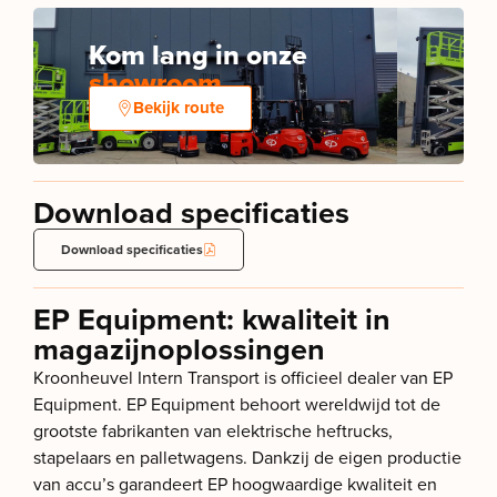
Kom lang in onze
showroom
Bekijk route
Download specificaties
Download specificaties
EP Equipment: kwaliteit in
magazijnoplossingen
Kroonheuvel Intern Transport is officieel dealer van EP
Equipment. EP Equipment behoort wereldwijd tot de
grootste fabrikanten van elektrische heftrucks,
stapelaars en palletwagens. Dankzij de eigen productie
van accu’s garandeert EP hoogwaardige kwaliteit en