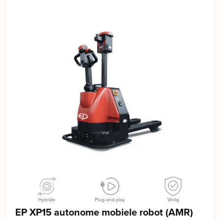
Hybride
Plug-and-play
Veilig
EP XP15 autonome mobiele robot (AMR)