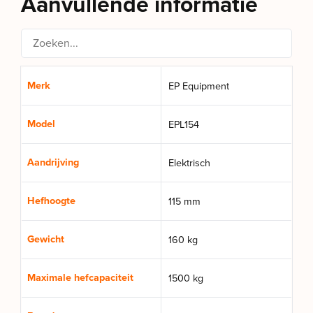
Aanvullende informatie
Merk
EP Equipment
Model
EPL154
Aandrijving
Elektrisch
Hefhoogte
115 mm
Gewicht
160 kg
Maximale hefcapaciteit
1500 kg