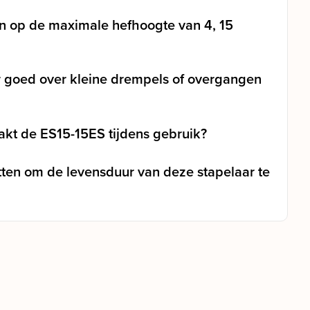
en op de maximale hefhoogte van 4, 15
r goed over kleine drempels of overgangen
kt de ES15-15ES tijdens gebruik?
tten om de levensduur van deze stapelaar te