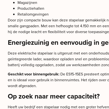
Magazijnen
Productiehallen
Retailomgevingen
Door zijn compacte bouw kan deze stapelaar gemakkelijk n
smalle gangpaden. Met een hefhoogte tot 4.150 mm en een c
hij de nodige kracht en flexibiliteit voor diverse toepassinge
Energiezuinig en eenvoudig in ge
Deze elektrische stapelaar is uitgerust met een onderhouds
geïntegreerde lader, waardoor opladen snel en probleemloos
batterij volledig opgeladen, zodat uw werkzaamheden zon
Geschikt voor binnengebruik:
De ES15-15ES presteert opti
en is ideaal voor gebruik in binnenruimtes. Het rijden over
wordt afgeraden.
Op zoek naar meer capaciteit?
Heeft uw bedrijf een stapelaar nodig met een groter hefv