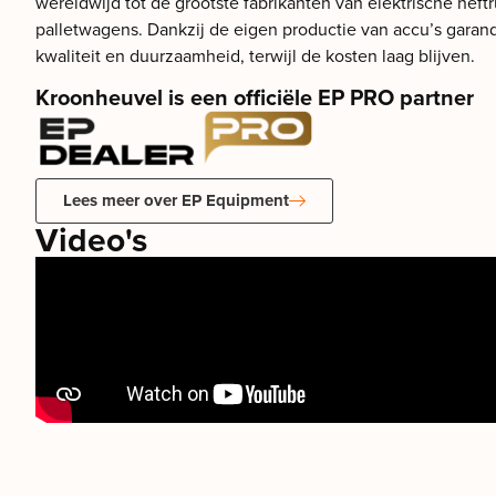
wereldwijd tot de grootste fabrikanten van elektrische heftr
palletwagens. Dankzij de eigen productie van accu’s gara
kwaliteit en duurzaamheid, terwijl de kosten laag blijven.
Kroonheuvel is een officiële EP PRO partner
Lees meer over EP Equipment
Video's