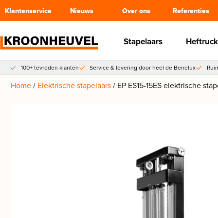
Klantenservice
Nieuws
Over ons
Referenties
Stapelaars
Heftruck
100+ tevreden klanten
Service & levering door heel de Benelux
Ruim
Home
/
Elektrische stapelaars
/ EP ES15-15ES elektrische stape