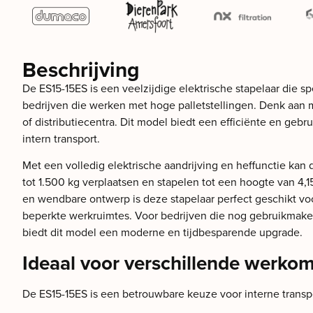
Beschrijving
De ES15-15ES is een veelzijdige elektrische stapelaar die s
bedrijven die werken met hoge palletstellingen. Denk aan 
of distributiecentra. Dit model biedt een efficiënte en gebr
intern transport.
Met een volledig elektrische aandrijving en heffunctie kan
tot 1.500 kg verplaatsen en stapelen tot een hoogte van 4,
en wendbare ontwerp is deze stapelaar perfect geschikt v
beperkte werkruimtes. Voor bedrijven die nog gebruikmake
biedt dit model een moderne en tijdbesparende upgrade.
Ideaal voor verschillende werko
De ES15-15ES is een betrouwbare keuze voor interne transp