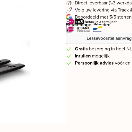
Direct leverbaar (1-3 werkd
Volg uw levering via Track 
Beoordeeld met 5/5 sterren
Betaal in 3 termijnen
Betaalmogelijkheden
Leasevoorstel aanvra
Gratis
bezorging in heel N
Inruilen
mogelijk
Persoonlijk advies
vóór en