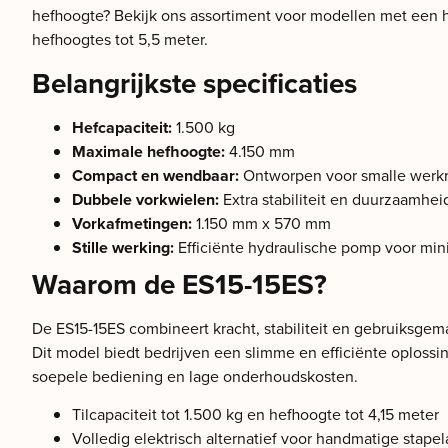
hefhoogte? Bekijk ons assortiment voor modellen met een 
hefhoogtes tot 5,5 meter.
Belangrijkste specificaties
Hefcapaciteit:
1.500 kg
Maximale hefhoogte:
4.150 mm
Compact en wendbaar:
Ontworpen voor smalle werk
Dubbele vorkwielen:
Extra stabiliteit en duurzaamhei
Vorkafmetingen:
1.150 mm x 570 mm
Stille werking:
Efficiënte hydraulische pomp voor min
Waarom de ES15-15ES?
De ES15-15ES combineert kracht, stabiliteit en gebruiksge
Dit model biedt bedrijven een slimme en efficiënte oplossin
soepele bediening en lage onderhoudskosten.
Tilcapaciteit tot 1.500 kg en hefhoogte tot 4,15 meter
Volledig elektrisch alternatief voor handmatige stapel