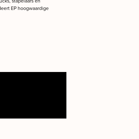
ucks, stapelaars en
ndeert EP hoogwaardige