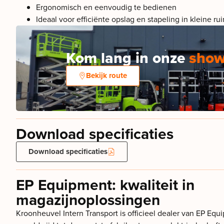
Ergonomisch en eenvoudig te bedienen
Ideaal voor efficiënte opslag en stapeling in kleine ru
Kom lang in onze
sho
Bekijk route
Download specificaties
Download specificaties
EP Equipment: kwaliteit in
magazijnoplossingen
Kroonheuvel Intern Transport is officieel dealer van EP Eq