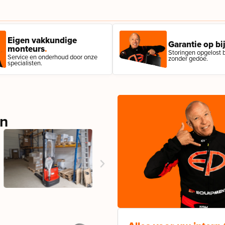
Eigen vakkundige
Garantie op bij
monteurs
.
Storingen opgelost bi
Service en onderhoud door onze
zonder gedoe.
specialisten.
en