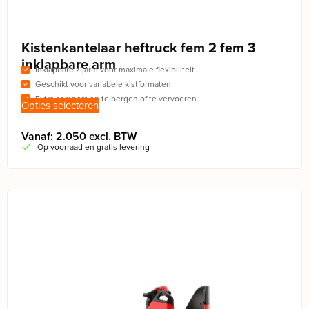
Kistenkantelaar heftruck fem 2 fem 3
inklapbare arm
Inklapbare zijarm voor maximale flexibiliteit
Geschikt voor variabele kistformaten
Extra compact op te bergen of te vervoeren
Opties selecteren
Vanaf: 2.050 excl. BTW
Op voorraad en gratis levering