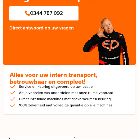
0344 787 092
Direct antwoord op uw vragen
Alles voor uw intern transport,
betrouwbaar en compleet!
Service en keuring uitgevoerd op uw locatie
Altijd voorzien van onderdelen met onze ruime voorraad
Direct inzetklare machines met afleverbeurt en keuring
100% zekerheid met volledige garantie op alle machines