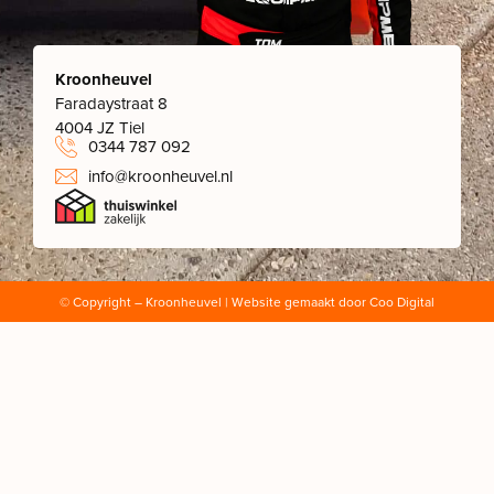
Kroonheuvel
Faradaystraat 8
4004 JZ Tiel
0344 787 092
info@kroonheuvel.nl
© Copyright
– Kroonheuvel | Website gemaakt door
Coo Digital