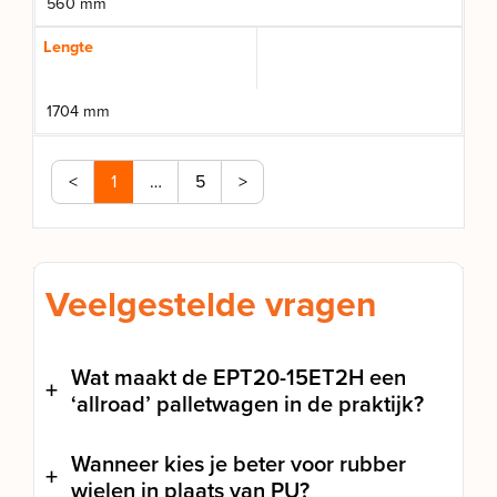
560 mm
Lengte
1704 mm
<
1
…
5
>
Veelgestelde vragen
Wat maakt de EPT20-15ET2H een
‘allroad’ palletwagen in de praktijk?
Wanneer kies je beter voor rubber
wielen in plaats van PU?