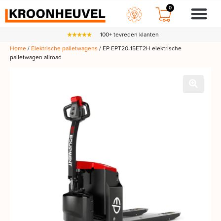
0
100+ tevreden klanten
Home
/
Elektrische palletwagens
/ EP EPT20-15ET2H elektrische
palletwagen allroad