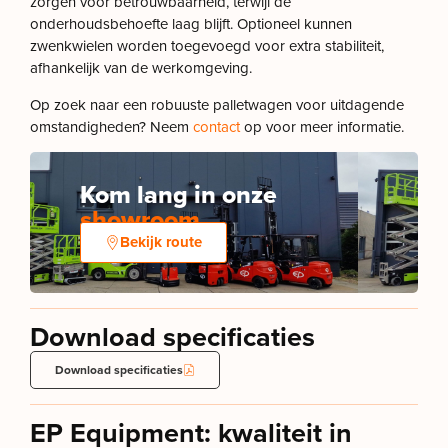
zorgen voor betrouwbaarheid, terwijl de
onderhoudsbehoefte laag blijft. Optioneel kunnen
zwenkwielen worden toegevoegd voor extra stabiliteit,
afhankelijk van de werkomgeving.
Op zoek naar een robuuste palletwagen voor uitdagende
omstandigheden? Neem
contact
op voor meer informatie.
Kom lang in onze
showroom
Bekijk route
Download specificaties
Download specificaties
EP Equipment: kwaliteit in