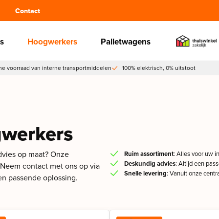
Contact
s
Hoogwerkers
Palletwagens
e voorraad van interne transportmiddelen
100% elektrisch, 0% uitstoot
gwerkers
advies op maat? Onze
Ruim assortiment
: Alles voor uw i
Deskundig advies
: Altijd een pas
. Neem contact met ons op via
Snelle levering
: Vanuit onze centra
een passende oplossing.