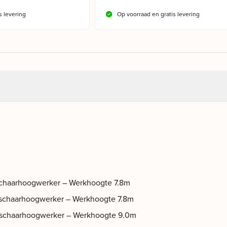
s levering
Op voorraad en gratis levering
chaarhoogwerker – Werkhoogte 7.8m
 schaarhoogwerker – Werkhoogte 7.8m
 schaarhoogwerker – Werkhoogte 9.0m