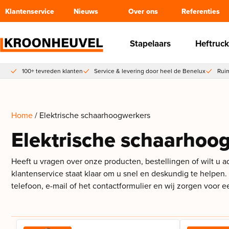
Klantenservice
Nieuws
Over ons
Referenties
Stapelaars
Heftruck
100+ tevreden klanten
Service & levering door heel de Benelux
Ruim
Home
/ Elektrische schaarhoogwerkers
Elektrische schaarhoo
Heeft u vragen over onze producten, bestellingen of wilt u 
klantenservice staat klaar om u snel en deskundig te helpen
telefoon, e-mail of het contactformulier en wij zorgen voor 