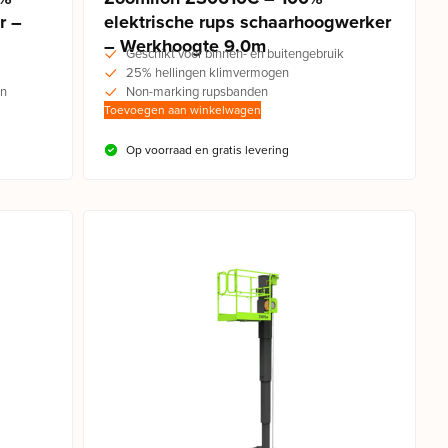
r –
elektrische rups schaarhoogwerker
– Werkhoogte 9.0m
Geschikt voor binnen- en buitengebruik
25% hellingen klimvermogen
en
Non-marking rupsbanden
Toevoegen aan winkelwagen
Op voorraad en gratis levering