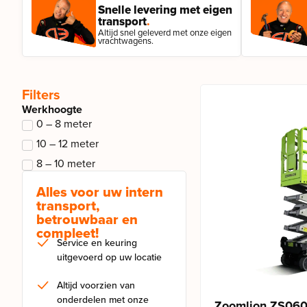
Snelle levering met eigen
transport
.
Altijd snel geleverd met onze eigen
vrachtwagens.
Filters
Werkhoogte
0 – 8 meter
10 – 12 meter
8 – 10 meter
Alles voor uw intern
transport,
betrouwbaar en
compleet!
Service en keuring
uitgevoerd op uw locatie
Altijd voorzien van
onderdelen met onze
Zoomlion ZS06