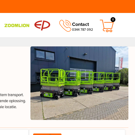
0
Contact
0344 787 092
ntern transport.
sende oplossing.
le locatie.