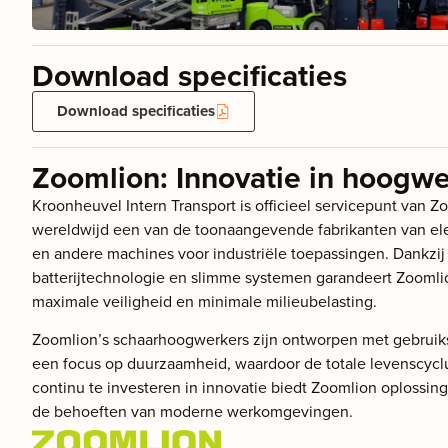
Download specificaties
Download specificaties
Zoomlion: Innovatie in hoogw
Kroonheuvel Intern Transport is officieel servicepunt van Z
wereldwijd een van de toonaangevende fabrikanten van el
en andere machines voor industriële toepassingen. Dankzi
batterijtechnologie en slimme systemen garandeert Zoomli
maximale veiligheid en minimale milieubelasting.
Zoomlion’s schaarhoogwerkers zijn ontworpen met gebruiks
een focus op duurzaamheid, waardoor de totale levenscyclu
continu te investeren in innovatie biedt Zoomlion oplossing
de behoeften van moderne werkomgevingen.