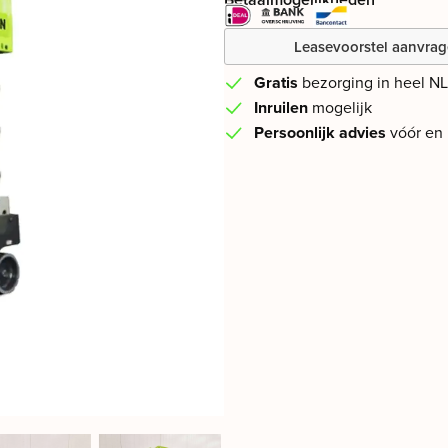
Leasevoorstel aanvra
Gratis
bezorging in heel NL
Inruilen
mogelijk
Persoonlijk advies
vóór en