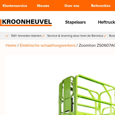
Klantenservice
Nieuws
Over ons
Referenties
Stapelaars
Heftruck
100+ tevreden klanten
Service & levering door heel de Benelux
Ruim
Home
/
Elektrische schaarhoogwerkers
/ Zoomlion ZS0607AC-