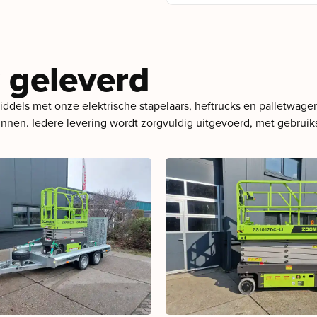
 geleverd
dels met onze elektrische stapelaars, heftrucks en palletwagens
kunnen. Iedere levering wordt zorgvuldig uitgevoerd, met gebrui