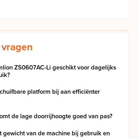
 vragen
lion ZS0607AC-Li geschikt voor dagelijks
uik?
chuifbare platform bij aan efficiënter
 komt de lage doorrijhoogte goed van pas?
et gewicht van de machine bij gebruik en