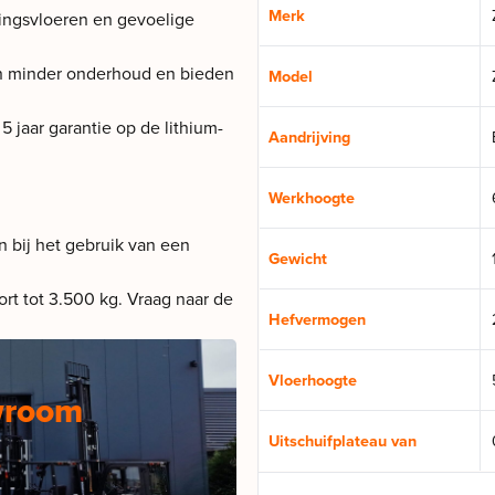
Merk
pingsvloeren en gevoelige
en minder onderhoud en bieden
Model
 jaar garantie op de lithium-
Aandrijving
Werkhoogte
n bij het gebruik van een
Gewicht
rt tot 3.500 kg. Vraag naar de
Hefvermogen
Vloerhoogte
wroom
Uitschuifplateau van