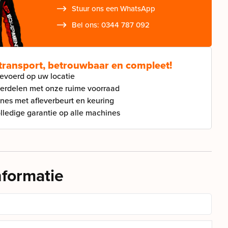
Stuur ons een WhatsApp
Bel ons: 0344 787 092
 transport, betrouwbaar en compleet!
gevoerd op uw locatie
derdelen met onze ruime voorraad
ines met afleverbeurt en keuring
ledige garantie op alle machines
nformatie