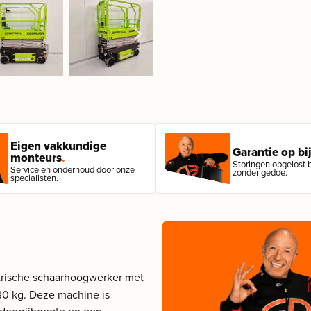
Eigen vakkundige
Garantie op bij
monteurs
.
Storingen opgelost bi
Service en onderhoud door onze
zonder gedoe.
specialisten.
trische schaarhoogwerker met
30 kg. Deze machine is