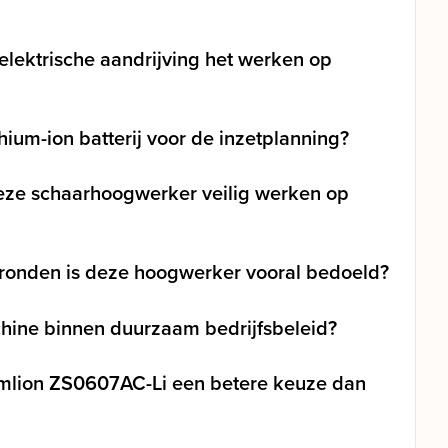
elektrische aandrijving het werken op
hium-ion batterij voor de inzetplanning?
eze schaarhoogwerker veilig werken op
ronden is deze hoogwerker vooral bedoeld?
hine binnen duurzaam bedrijfsbeleid?
mlion ZS0607AC-Li een betere keuze dan