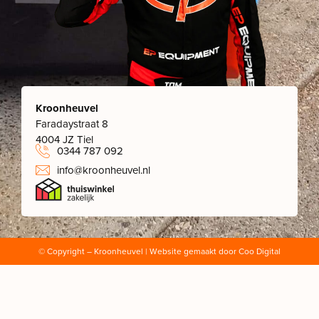
Kroonheuvel
Faradaystraat 8
4004 JZ Tiel
0344 787 092
info@kroonheuvel.nl
© Copyright
– Kroonheuvel | Website gemaakt door
Coo Digital