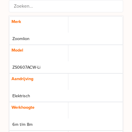
Merk
Zoomlion
Model
ZS0607ACW-Li
Aandrijving
Elektrisch
Werkhoogte
6m t/m 8m