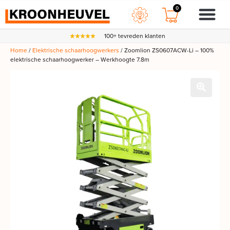
0
100+ tevreden klanten
Home
/
Elektrische schaarhoogwerkers
/ Zoomlion ZS0607ACW-Li – 100%
elektrische schaarhoogwerker – Werkhoogte 7.8m