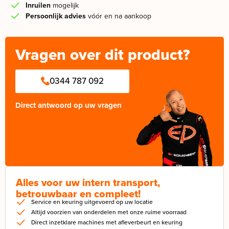
Inruilen
mogelijk
Persoonlijk advies
vóór en na aankoop
Vragen over dit product?
0344 787 092
Direct antwoord op uw vragen
Alles voor uw intern transport,
betrouwbaar en compleet!
Service en keuring uitgevoerd op uw locatie
Altijd voorzien van onderdelen met onze ruime voorraad
Direct inzetklare machines met afleverbeurt en keuring