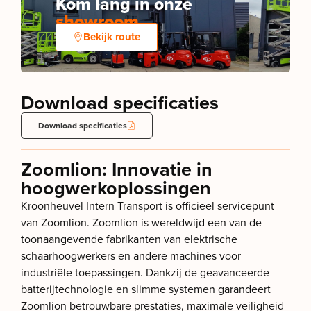
Kom lang in onze
showroom
Bekijk route
Download specificaties
Download specificaties
Zoomlion: Innovatie in
hoogwerkoplossingen
Kroonheuvel Intern Transport is officieel servicepunt
van Zoomlion. Zoomlion is wereldwijd een van de
toonaangevende fabrikanten van elektrische
schaarhoogwerkers en andere machines voor
industriële toepassingen. Dankzij de geavanceerde
batterijtechnologie en slimme systemen garandeert
Zoomlion betrouwbare prestaties, maximale veiligheid