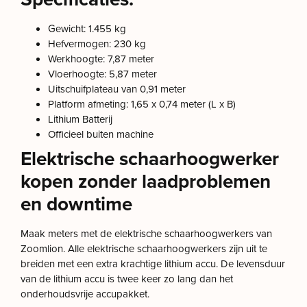
Gewicht: 1.455 kg
Hefvermogen: 230 kg
Werkhoogte: 7,87 meter
Vloerhoogte: 5,87 meter
Uitschuifplateau van 0,91 meter
Platform afmeting: 1,65 x 0,74 meter (L x B)
Lithium Batterij
Officieel buiten machine
Elektrische schaarhoogwerker
kopen zonder laadproblemen
en downtime
Maak meters met de elektrische schaarhoogwerkers van
Zoomlion. Alle elektrische schaarhoogwerkers zijn uit te
breiden met een extra krachtige lithium accu. De levensduur
van de lithium accu is twee keer zo lang dan het
onderhoudsvrije accupakket.