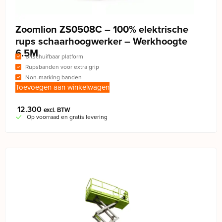
Zoomlion ZS0508C – 100% elektrische
rups schaarhoogwerker – Werkhoogte
6.5M
Uitschuifbaar platform
Rupsbanden voor extra grip
Non-marking banden
Toevoegen aan winkelwagen
12.300
excl. BTW
Op voorraad en gratis levering