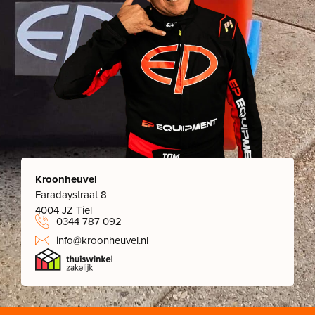
Kroonheuvel
Faradaystraat 8
4004 JZ Tiel
0344 787 092
info@kroonheuvel.nl