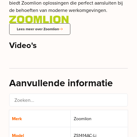
biedt Zoomlion oplossingen die perfect aansluiten bij
de behoeften van moderne werkomgevingen.
Lees meer over Zoomlion
Video's
Aanvullende informatie
Merk
Zoomlion
Model
ZS1414AC-Li