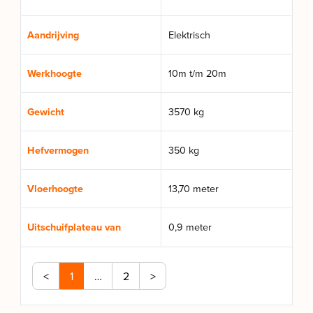
Aandrijving
Elektrisch
Werkhoogte
10m t/m 20m
Gewicht
3570 kg
Hefvermogen
350 kg
Vloerhoogte
13,70 meter
Uitschuifplateau van
0,9 meter
<
1
…
2
>