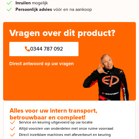
Inruilen
mogelijk
Persoonlijk advies
vóór en na aankoop
Vragen over dit product?
0344 787 092
Direct antwoord op uw vragen
Alles voor uw intern transport,
betrouwbaar en compleet!
Service en keuring uitgevoerd op uw locatie
Altijd voorzien van onderdelen met onze ruime voorraad
Direct inzetklare machines met afleverbeurt en keuring