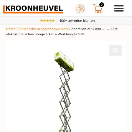
0
100+ tevreden klanten
Home
/
Elektrische schaarhoogwerkers
/ Zoomlion ZS1414AC-Li – 100%
elektrische schaarhoogwerker – Werkhoogte 16M