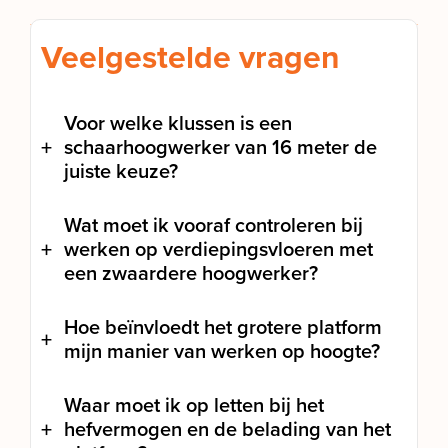
Veelgestelde vragen
Voor welke klussen is een
schaarhoogwerker van 16 meter de
juiste keuze?
Wat moet ik vooraf controleren bij
werken op verdiepingsvloeren met
een zwaardere hoogwerker?
Hoe beïnvloedt het grotere platform
mijn manier van werken op hoogte?
Waar moet ik op letten bij het
hefvermogen en de belading van het