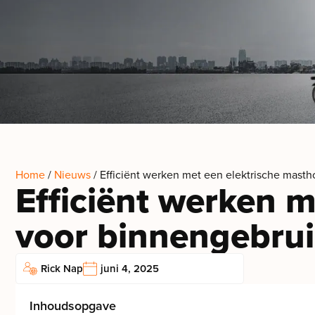
Home
/
Nieuws
/ Efficiënt werken met een elektrische mast
Efficiënt werken 
voor binnengebru
Rick Nap
juni 4, 2025
Inhoudsopgave