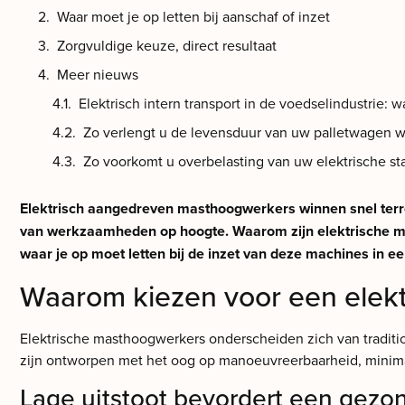
Waar moet je op letten bij aanschaf of inzet
Zorgvuldige keuze, direct resultaat
Meer nieuws
Elektrisch intern transport in de voedselindustrie: w
Zo verlengt u de levensduur van uw palletwagen w
Zo voorkomt u overbelasting van uw elektrische st
Elektrisch aangedreven masthoogwerkers winnen snel terrein
van werkzaamheden op hoogte. Waarom zijn elektrische mast
waar je op moet letten bij de inzet van deze machines in e
Waarom kiezen voor een elek
Elektrische masthoogwerkers onderscheiden zich van traditi
zijn ontworpen met het oog op manoeuvreerbaarheid, minima
Lage uitstoot bevordert een gezo