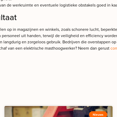
van de werkruimte en eventuele logistieke obstakels goed in kaa
ltaat
len op in magazijnen en winkels, zoals schonere lucht, beperkte
rsoneel uit handen, terwijl de veiligheid en efficiency worde
 langdurig en zorgeloos gebruik. Bedrijven die overstappen op 
chaf van een elektrische masthoogwerker? Neem dan gerust
con
Nieuws