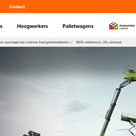
Contact
s
Hoogwerkers
Palletwagens
e voorraad van interne transportmiddelen
100% elektrisch, 0% uitstoot