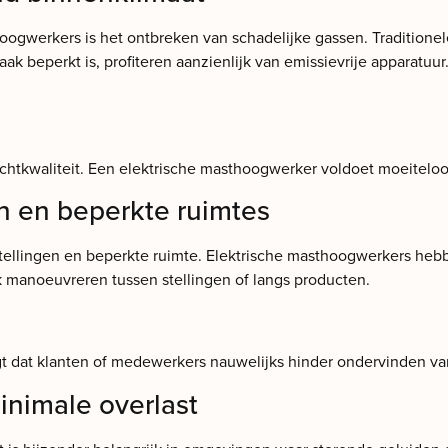
hoogwerkers is het ontbreken van schadelijke gassen. Traditio
 vaak beperkt is, profiteren aanzienlijk van emissievrije apparatuu
luchtkwaliteit. Een elektrische masthoogwerker voldoet moeitelo
 en beperkte ruimtes
tellingen en beperkte ruimte. Elektrische masthoogwerkers he
jk manoeuvreren tussen stellingen of langs producten.
rgt dat klanten of medewerkers nauwelijks hinder ondervinden 
inimale overlast