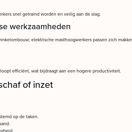
kers snel getraind worden en veilig aan de slag.
verse werkzaamheden
winkelombouw; elektrische masthoogwerkers passen zich makkeli
oopt efficiënt, wat bijdraagt aan een hogere productiviteit.
schaf of inzet
stemd op de taken.
pand.
igheid.