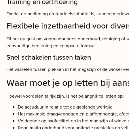
Training en certificering
Omdat de bediening grotendeels intuïtief is, kunnen medewer
Flexibele inzetbaarheid voor di
Of het nu gaat om voorraadbeheer, onderhoud, reiniging of 
eenvoudige bediening en compacte formaat.
Snel schakelen tussen taken
Het wisselen tussen plekken in het magazijn of de winkel verl
Waar moet je op letten bij aan
Hoewel voordelen talrijk zijn, is het belangrijk te letten op:
De accuduur in relatie tot de geplande werktijd.
Het maximale draagvermogen en platformhoogte, afge
Voldoende oplaadfaciliteiten in het magazijn of winkel
Regelmatig onderhoud voor optimale prestaties en veil