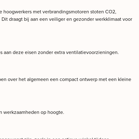
nele hoogwerkers met verbrandingsmotoren stoten CO2,
r. Dit draagt bij aan een veiliger en gezonder werkklimaat voor
os aan deze eisen zonder extra ventilatievoorzieningen.
bben over het algemeen een compact ontwerp met een kleine
van werkzaamheden op hoogte.