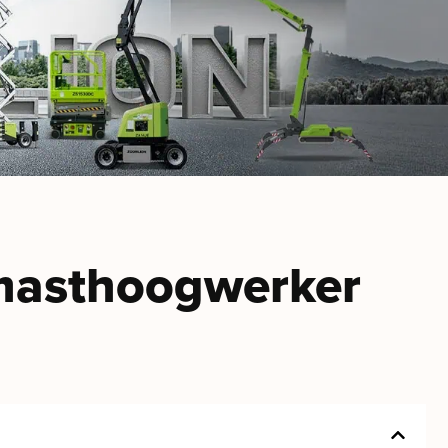
 masthoogwerker