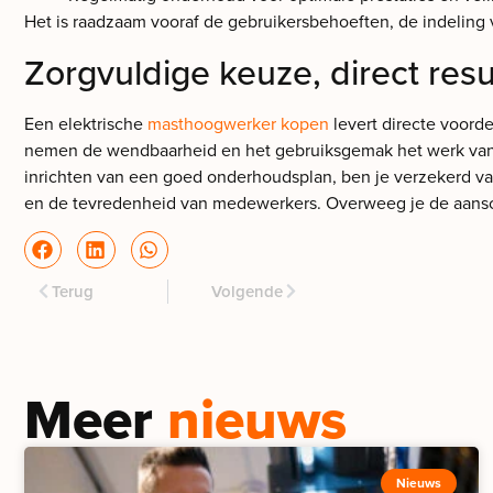
Het is raadzaam vooraf de gebruikersbehoeften, de indeling 
Zorgvuldige keuze, direct resu
Een elektrische
masthoogwerker kopen
levert directe voorde
nemen de wendbaarheid en het gebruiksgemak het werk van pe
inrichten van een goed onderhoudsplan, ben je verzekerd van
en de tevredenheid van medewerkers. Overweeg je de aans
Terug
Volgende
Meer
nieuws
Nieuws