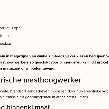
aar let u op?
ielen
apelaar
 in magazijnen en winkels. Steeds vaker kiezen bedrijven voor 
hoogwerkers zo geschikt voor binnengebruik? In dit artikel z
en magazijn- of winkelomgeving.
trische masthoogwerker
onele, brandstof aangedreven modellen door hun specifieke voor
le emissie en gebruiksgemak in afgesloten ruimtes.
nd binnenklimaat