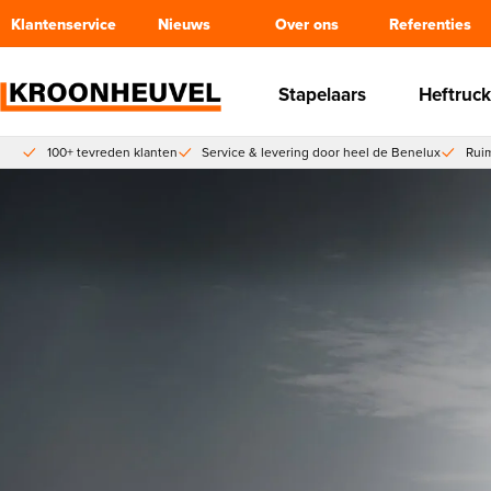
Klantenservice
Nieuws
Over ons
Referenties
Stapelaars
Heftruck
100+ tevreden klanten
Service & levering door heel de Benelux
Ruim