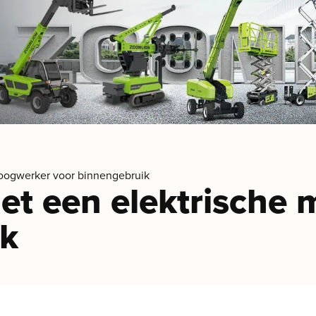
hoogwerker voor binnengebruik
met een elektrische
ik