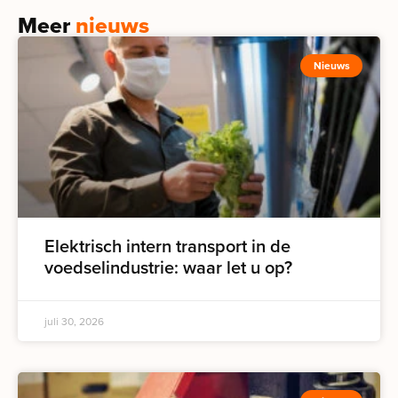
Meer
nieuws
Nieuws
Elektrisch intern transport in de
voedselindustrie: waar let u op?
juli 30, 2026