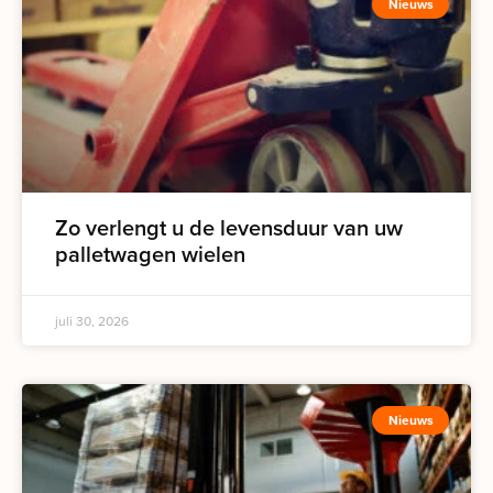
Nieuws
Zo verlengt u de levensduur van uw
palletwagen wielen
juli 30, 2026
Nieuws