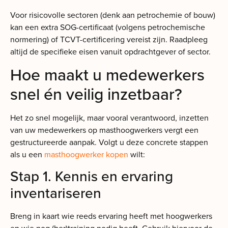
Voor risicovolle sectoren (denk aan petrochemie of bouw)
kan een extra SOG-certificaat (volgens petrochemische
normering) of TCVT-certificering vereist zijn. Raadpleeg
altijd de specifieke eisen vanuit opdrachtgever of sector.
Hoe maakt u medewerkers
snel én veilig inzetbaar?
Het zo snel mogelijk, maar vooral verantwoord, inzetten
van uw medewerkers op masthoogwerkers vergt een
gestructureerde aanpak. Volgt u deze concrete stappen
als u een
masthoogwerker kopen
wilt:
Stap 1. Kennis en ervaring
inventariseren
Breng in kaart wie reeds ervaring heeft met hoogwerkers
en wie nog (her)training nodig heeft. Gebruik hiervoor de