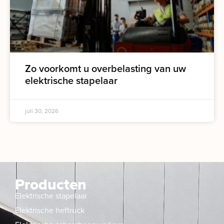
Zo voorkomt u overbelasting van uw
elektrische stapelaar
juli 30, 2026
Producten
Elektrische stapelaar
Elektrische heftruck