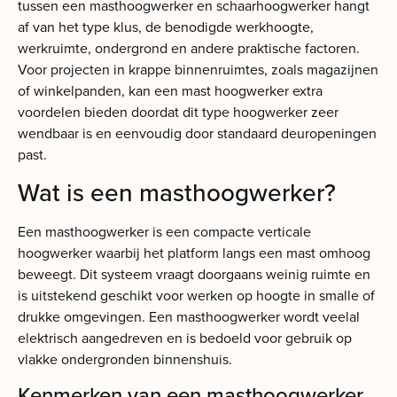
tussen een masthoogwerker en schaarhoogwerker hangt
af van het type klus, de benodigde werkhoogte,
werkruimte, ondergrond en andere praktische factoren.
Voor projecten in krappe binnenruimtes, zoals magazijnen
of winkelpanden, kan een mast hoogwerker extra
voordelen bieden doordat dit type hoogwerker zeer
wendbaar is en eenvoudig door standaard deuropeningen
past.
Wat is een masthoogwerker?
Een masthoogwerker is een compacte verticale
hoogwerker waarbij het platform langs een mast omhoog
beweegt. Dit systeem vraagt doorgaans weinig ruimte en
is uitstekend geschikt voor werken op hoogte in smalle of
drukke omgevingen. Een masthoogwerker wordt veelal
elektrisch aangedreven en is bedoeld voor gebruik op
vlakke ondergronden binnenshuis.
Kenmerken van een masthoogwerker