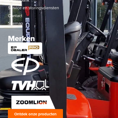
Kennisbank
Service en storingsdiensten
Contact
Sitemap
Merken
Ontdek onze producten