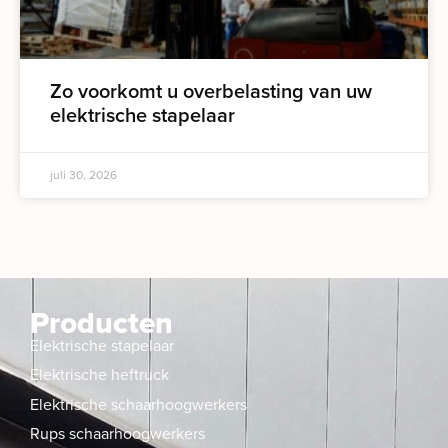
Zo voorkomt u overbelasting van uw
elektrische stapelaar
juli 30, 2026
Producten
Elektrische stapelaar
Elektrische heftruck
Elektrische schaarhoogwerkers
Rups schaarhoogwerkers