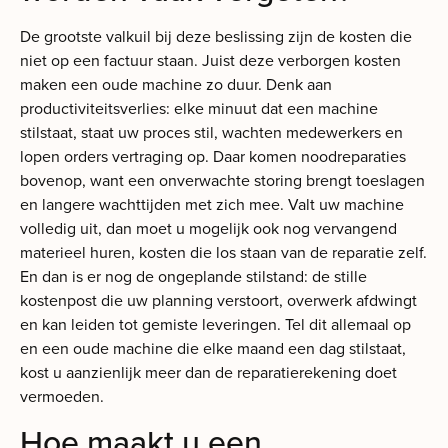
De grootste valkuil bij deze beslissing zijn de kosten die
niet op een factuur staan. Juist deze verborgen kosten
maken een oude machine zo duur. Denk aan
productiviteitsverlies: elke minuut dat een machine
stilstaat, staat uw proces stil, wachten medewerkers en
lopen orders vertraging op. Daar komen noodreparaties
bovenop, want een onverwachte storing brengt toeslagen
en langere wachttijden met zich mee. Valt uw machine
volledig uit, dan moet u mogelijk ook nog vervangend
materieel huren, kosten die los staan van de reparatie zelf.
En dan is er nog de ongeplande stilstand: de stille
kostenpost die uw planning verstoort, overwerk afdwingt
en kan leiden tot gemiste leveringen. Tel dit allemaal op
en een oude machine die elke maand een dag stilstaat,
kost u aanzienlijk meer dan de reparatierekening doet
vermoeden.
Hoe maakt u een