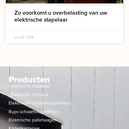
Zo voorkomt u overbelasting van uw
elektrische stapelaar
juli 30, 2026
Producten
Elektrische stapelaar
Elektrische heftruck
Elektrische schaarhoogwerkers
Rups schaarhoogwerkers
Elektrische palletwagen
Kistenkantelaar