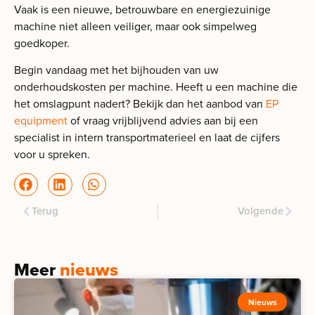
Vaak is een nieuwe, betrouwbare en energiezuinige
machine niet alleen veiliger, maar ook simpelweg
goedkoper.
Begin vandaag met het bijhouden van uw
onderhoudskosten per machine. Heeft u een machine die
het omslagpunt nadert? Bekijk dan het aanbod van
EP
equipment
of vraag vrijblijvend advies aan bij een
specialist in intern transportmaterieel en laat de cijfers
voor u spreken.
Terug
Volgende
Meer
nieuws
Nieuws