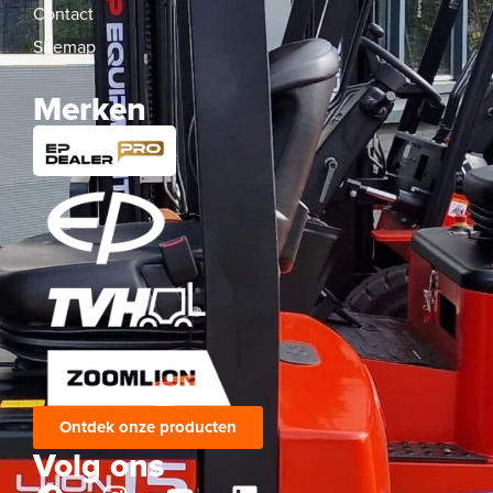
Contact
Sitemap
Merken
Ontdek onze producten
Volg ons