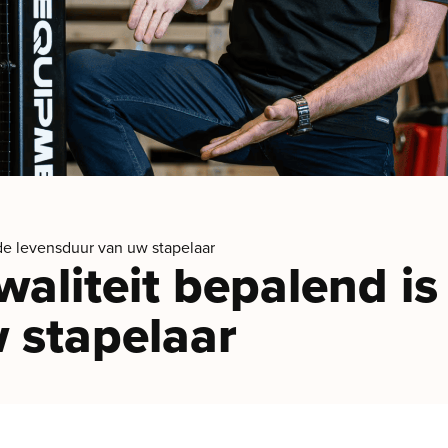
de levensduur van uw stapelaar
aliteit bepalend is
 stapelaar