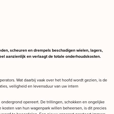
nheden, scheuren en drempels beschadigen wielen, lagers,
eel aanzienlijk en verlaagt de totale onderhoudskosten.
rators. Wat daarbij vaak over het hoofd wordt gezien, is de
aties, veiligheid en levensduur van uw intern
le ondergrond opereert. De trillingen, schokken en ongelijke
e kosten van hun wagenpark willen beheersen, is dit precies