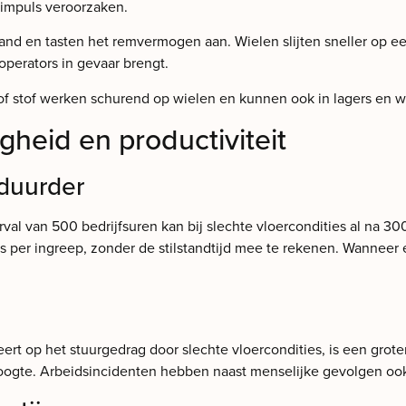
okimpuls veroorzaken.
and en tasten het remvermogen aan. Wielen slijten sneller op e
 operators in gevaar brengt.
s of stof werken schurend op wielen en kunnen ook in lagers en 
gheid en productiviteit
duurder
al van 500 bedrijfsuren kan bij slechte vloercondities al na 30
 per ingreep, zonder de stilstandtijd mee te rekenen. Wanneer 
ert op het stuurgedrag door slechte vloercondities, is een groter 
hoogte. Arbeidsincidenten hebben naast menselijke gevolgen ook 