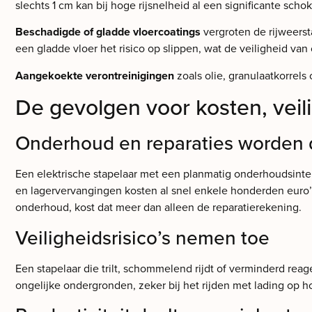
slechts 1 cm kan bij hoge rijsnelheid al een significante sch
Beschadigde of gladde vloercoatings
vergroten de rijweerst
een gladde vloer het risico op slippen, wat de veiligheid van
Aangekoekte verontreinigingen
zoals olie, granulaatkorrel
De gevolgen voor kosten, veili
Onderhoud en reparaties worden 
Een elektrische stapelaar met een planmatig onderhoudsinterv
en lagervervangingen kosten al snel enkele honderden euro’s
onderhoud, kost dat meer dan alleen de reparatierekening.
Veiligheidsrisico’s nemen toe
Een stapelaar die trilt, schommelend rijdt of verminderd reage
ongelijke ondergronden, zeker bij het rijden met lading op 