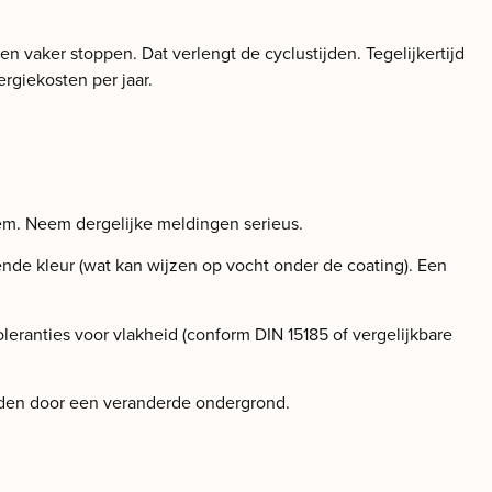
n vaker stoppen. Dat verlengt de cyclustijden. Tegelijkertijd
ergiekosten per jaar.
eem. Neem dergelijke meldingen serieus.
ende kleur (wat kan wijzen op vocht onder de coating). Een
leranties voor vlakheid (conform DIN 15185 of vergelijkbare
rijden door een veranderde ondergrond.