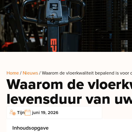
Home
/
Nieuws
/ Waarom de vloerkwaliteit bepalend is voor 
Waarom de vloerkw
levensduur van uw
Tijn
juni 19, 2026
Inhoudsopgave