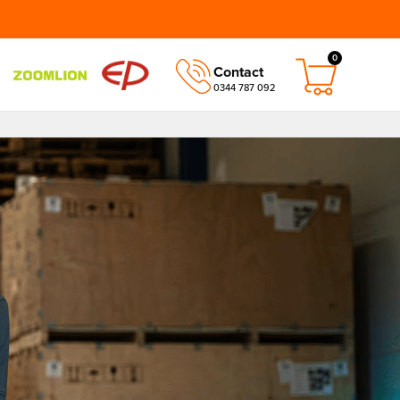
0
Contact
0344 787 092