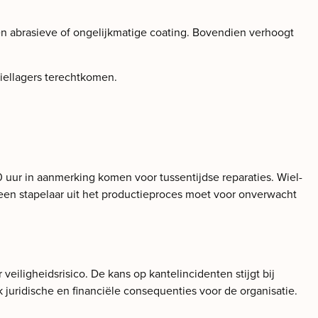
en abrasieve of ongelijkmatige coating. Bovendien verhoogt
wiellagers terechtkomen.
0 uur in aanmerking komen voor tussentijdse reparaties. Wiel-
een stapelaar uit het productieproces moet voor onverwacht
veiligheidsrisico. De kans op kantelincidenten stijgt bij
juridische en financiële consequenties voor de organisatie.