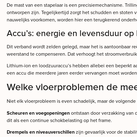
De mast van een stapelaar is een precisiemechanisme. Trilli
ontworpen zijn. Tegelijkertijd zorgt het schudden en stote
nauwelijks voorkomen, worden hier een terugkerend onder
Accu’s: energie en levensduur op 
Dit verband wordt zelden gelegd, maar het is aantoonbaar reë
weerstand te compenseren. Dat verhoogt het stroomverbruik p
Lithium-ion en loodzuuraccu’s hebben allebei een beperkt aant
een accu die meerdere jaren eerder vervangen moet worden
Welke vloerproblemen de mee
Niet elk vloerprobleem is even schadelijk, maar de volgende 
Scheuren en voegopeningen
ontstaan door verzakking van d
dit als een continue schokbelasting op het frame.
Drempels en niveauverschillen
zijn gevaarlijk voor de stabi