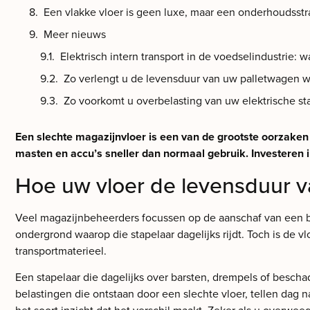
Een vlakke vloer is geen luxe, maar een onderhoudsstr
Meer nieuws
Elektrisch intern transport in de voedselindustrie: w
Zo verlengt u de levensduur van uw palletwagen w
Zo voorkomt u overbelasting van uw elektrische st
Een slechte magazijnvloer is een van de grootste oorzaken 
masten en accu’s sneller dan normaal gebruik. Investeren i
Hoe uw vloer de levensduur v
Veel magazijnbeheerders focussen op de aanschaf van een bet
ondergrond waarop die stapelaar dagelijks rijdt. Toch is de 
transportmaterieel.
Een stapelaar die dagelijks over barsten, drempels of beschad
belastingen die ontstaan door een slechte vloer, tellen dag 