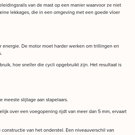
eleidingsrails van de mast op een manier waarvoor ze niet
Kleine lekkages, die in een omgeving met een goede vloer
er energie. De motor moet harder werken om trillingen en
.
ik, hoe sneller die cycli opgebruikt zijn. Het resultaat is
 meeste slijtage aan stapelaars.
delijk over een voegopening rijdt van meer dan 5 mm, ervaart
de constructie van het onderstel. Een niveauverschil van