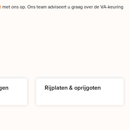
t
met ons op. Ons team adviseert u graag over de VA-keuring
gen
Rijplaten & oprijgoten