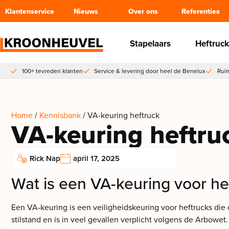
Klantenservice
Nieuws
Over ons
Referenties
Stapelaars
Heftruck
100+ tevreden klanten
Service & levering door heel de Benelux
Ruim
Home
/
Kennisbank
/ VA-keuring heftruck
VA-keuring heftru
Rick Nap
april 17, 2025
Wat is een VA-keuring voor he
Een VA-keuring is een veiligheidskeuring voor heftrucks die c
stilstand en is in veel gevallen verplicht volgens de Arbowet.