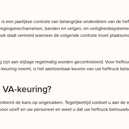
is een jaarlijkse controle van belangrijke onderdelen van de he
bewegingsmechanismen, banden en velgen, en veiligheidssysteme
 ook staat vermeld wanneer de volgende controle moet plaatsvin
ijn aan slijtage regelmatig worden gecontroleerd. Voor heftruc
VA-keuring noemt, is het aantoonbaar keuren van uw heftruck bela
n VA-keuring?
rkleint de kans op ongelukken. Tegelijkertijd voldoet u aan de
voor uzelf en uw personeel en weet u dat uw heftruck betrouwbaa