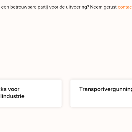
 u een betrouwbare partij voor de uitvoering? Neem gerust
contac
cks voor
Transportvergunnin
lindustrie