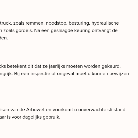
ftruck, zoals remmen, noodstop, besturing, hydraulische
n zoals gordels. Na een geslaagde keuring ontvangt de
den.
ks betekent dit dat ze jaarlijks moeten worden gekeurd.
ngrijk. Bij een inspectie of ongeval moet u kunnen bewijzen
 eisen van de Arbowet en voorkomt u onverwachte stilstand
r is voor dagelijks gebruik.