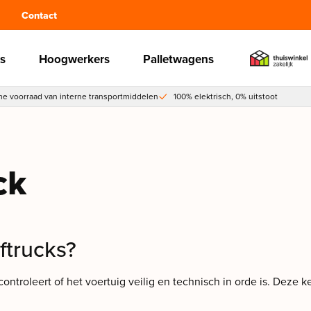
Contact
s
Hoogwerkers
Palletwagens
e voorraad van interne transportmiddelen
100% elektrisch, 0% uitstoot
ck
ftrucks?
ontroleert of het voertuig veilig en technisch in orde is. Deze 