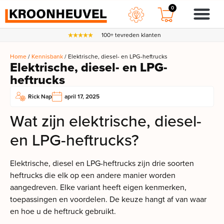
0
100+ tevreden klanten
Home
/
Kennisbank
/ Elektrische, diesel- en LPG-heftrucks
Elektrische, diesel- en LPG-
heftrucks
Rick Nap
april 17, 2025
Wat zijn elektrische, diesel-
en LPG-heftrucks?
Elektrische, diesel en LPG-heftrucks zijn drie soorten
heftrucks die elk op een andere manier worden
aangedreven. Elke variant heeft eigen kenmerken,
toepassingen en voordelen. De keuze hangt af van waar
en hoe u de heftruck gebruikt.