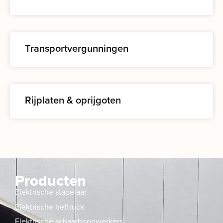
Transportvergunningen
Rijplaten & oprijgoten
Producten
Elektrische stapelaar
Elektrische heftruck
Elektrische schaarhoogwerkers