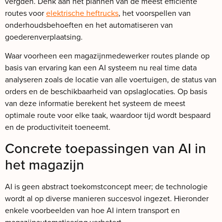
vergden. Denk aan het plannen van de meest efficiënte
routes voor
elektrische heftrucks
, het voorspellen van
onderhoudsbehoeften en het automatiseren van
goederenverplaatsing.
Waar voorheen een magazijnmedewerker routes plande op
basis van ervaring kan een AI systeem nu real time data
analyseren zoals de locatie van alle voertuigen, de status van
orders en de beschikbaarheid van opslaglocaties. Op basis
van deze informatie berekent het systeem de meest
optimale route voor elke taak, waardoor tijd wordt bespaard
en de productiviteit toeneemt.
Concrete toepassingen van AI in
het magazijn
AI is geen abstract toekomstconcept meer; de technologie
wordt al op diverse manieren succesvol ingezet. Hieronder
enkele voorbeelden van hoe AI intern transport en