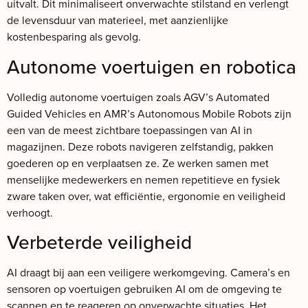
uitvalt. Dit minimaliseert onverwachte stilstand en verlengt
de levensduur van materieel, met aanzienlijke
kostenbesparing als gevolg.
Autonome voertuigen en robotica
Volledig autonome voertuigen zoals AGV’s Automated
Guided Vehicles en AMR’s Autonomous Mobile Robots zijn
een van de meest zichtbare toepassingen van AI in
magazijnen. Deze robots navigeren zelfstandig, pakken
goederen op en verplaatsen ze. Ze werken samen met
menselijke medewerkers en nemen repetitieve en fysiek
zware taken over, wat efficiëntie, ergonomie en veiligheid
verhoogt.
Verbeterde veiligheid
AI draagt bij aan een veiligere werkomgeving. Camera’s en
sensoren op voertuigen gebruiken AI om de omgeving te
scannen en te reageren op onverwachte situaties. Het