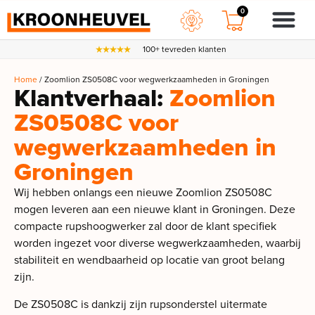
0
100+ tevreden klanten
Home
/ Zoomlion ZS0508C voor wegwerkzaamheden in Groningen
Klantverhaal:
Zoomlion
ZS0508C voor
wegwerkzaamheden in
Groningen
Wij hebben onlangs een nieuwe Zoomlion ZS0508C
mogen leveren aan een nieuwe klant in Groningen. Deze
compacte rupshoogwerker zal door de klant specifiek
worden ingezet voor diverse wegwerkzaamheden, waarbij
stabiliteit en wendbaarheid op locatie van groot belang
zijn.
De ZS0508C is dankzij zijn rupsonderstel uitermate