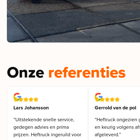
Onze
referenties
Lars Johansson
Gerrold van de pol
“Uitstekende snelle service,
“Heftruck ongezien 
gedegen advies en prima
en keurig volgens af
prijzen. Heftruck ingeruild voor
afgeleverd.”