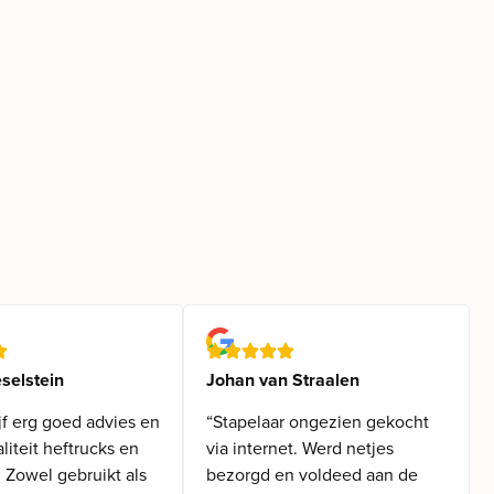
selstein
Johan van Straalen
jf erg goed advies en
“Stapelaar ongezien gekocht
iteit heftrucks en
via internet. Werd netjes
. Zowel gebruikt als
bezorgd en voldeed aan de