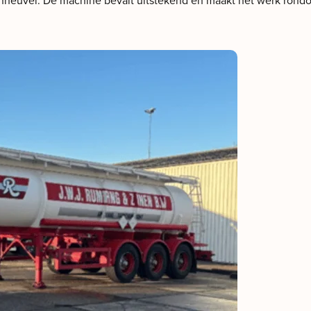
onheuvel. De machine bevalt uitstekend en maakt het werk rondo