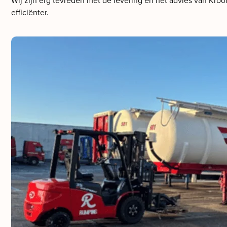
Wij zijn erg tevreden met de levering en het advies van Kro
efficiënter.