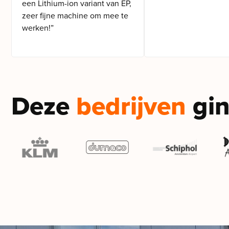
een Lithium-ion variant van EP,
zeer fijne machine om mee te
werken!”
Deze
bedrijven
gin