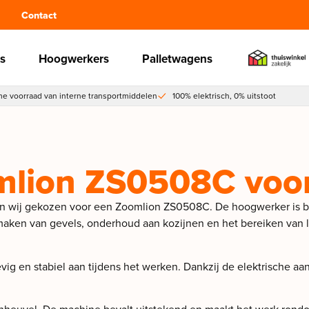
Contact
s
Hoogwerkers
Palletwagens
e voorraad van interne transportmiddelen
100% elektrisch, 0% uitstoot
lion ZS0508C voor
wij gekozen voor een Zoomlion ZS0508C. De hoogwerker is bi
maken van gevels, onderhoud aan kozijnen en het bereiken van l
g en stabiel aan tijdens het werken. Dankzij de elektrische aan