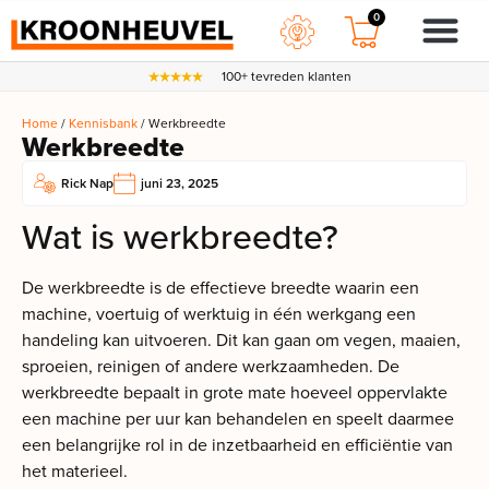
0
100+ tevreden klanten
Home
/
Kennisbank
/ Werkbreedte
Werkbreedte
Rick Nap
juni 23, 2025
Wat is werkbreedte?
De werkbreedte is de effectieve breedte waarin een
machine, voertuig of werktuig in één werkgang een
handeling kan uitvoeren. Dit kan gaan om vegen, maaien,
sproeien, reinigen of andere werkzaamheden. De
werkbreedte bepaalt in grote mate hoeveel oppervlakte
een machine per uur kan behandelen en speelt daarmee
een belangrijke rol in de inzetbaarheid en efficiëntie van
het materieel.