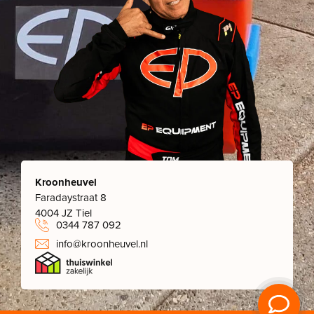
Kroonheuvel
Faradaystraat 8
4004 JZ Tiel
0344 787 092
info@kroonheuvel.nl