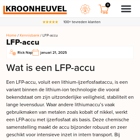
0
100+ tevreden klanten
Home
/
Kennisbank
/ LFP-accu
LFP-accu
Rick Nap
januari 21, 2025
Wat is een LFP-accu
Een LFP-accu, voluit een lithium-ijzerfosfaataccu, is een
variant binnen de lithium-ion technologie die vooral
bekendstaat om zijn uitzonderlijke veiligheid, stabiliteit en
lange levensduur. Waar andere lithiumaccu’s vaak
gebruikmaken van metalen zoals kobalt of nikkel, werkt
een LFP-accu met ijzerfosfaat als basis. Deze chemische
samenstelling maakt de accu bijzonder robuust en zeer
geschikt voor intensieve inzet in intern transport. Bij