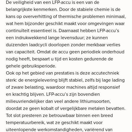
De veiligheid van een LFP-accu is een van de
belangrijkste kenmerken. Door de stabiele chemie is de
kans op oververhitting of thermische problemen minimaal,
wat hem bijzonder geschikt maakt voor omgevingen waar
continuïteit essentieel is. Daarnaast hebben LFP-accu’s
een indrukwekkend lange levensduur; ze kunnen
duizenden laadcycli doorlopen zonder merkbaar verlies
van capaciteit. Omdat de accu geen periodiek onderhoud
nodig heeft, bespaart u tijd en kosten gedurende de
gehele gebruiksperiode.
Ook op het gebied van prestaties is deze accutechniek
sterk: de energielevering blijft stabiel, zelfs bij lage lading
of zware belasting, waardoor machines altijd responsief
en krachtig blijven. LFP-accu’s zijn bovendien
milieuvriendelijker dan veel andere lithiumsoorten,
doordat ze geen kobalt of vergelijkbare metalen bevatten.
Tot slot presteren ze betrouwbaar binnen een breed
temperatuurbereik, wat ze geschikt maakt voor
uiteenlopende werkomstandigheden, variërend van