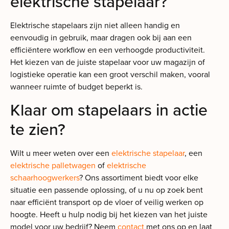
elektrische stapelaar?
Elektrische stapelaars zijn niet alleen handig en
eenvoudig in gebruik, maar dragen ook bij aan een
efficiëntere workflow en een verhoogde productiviteit.
Het kiezen van de juiste stapelaar voor uw magazijn of
logistieke operatie kan een groot verschil maken, vooral
wanneer ruimte of budget beperkt is.
Klaar om stapelaars in actie
te zien?
Wilt u meer weten over een
elektrische stapelaar
, een
elektrische palletwagen
of
elektrische
schaarhoogwerkers
? Ons assortiment biedt voor elke
situatie een passende oplossing, of u nu op zoek bent
naar efficiënt transport op de vloer of veilig werken op
hoogte. Heeft u hulp nodig bij het kiezen van het juiste
model voor uw bedrijf? Neem
contact
met ons op en laat