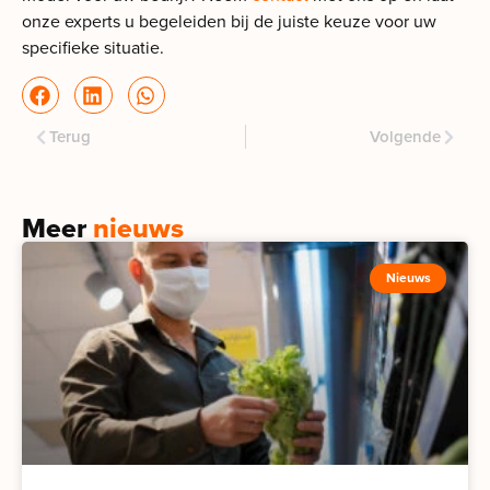
onze experts u begeleiden bij de juiste keuze voor uw
specifieke situatie.
Terug
Volgende
Meer
nieuws
Nieuws