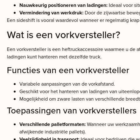
Nauwkeurig positioneren van ladingen:
Ideaal voor sit
Vermindering van werkdruk:
Door de zijwaartse bewegi
Een sideshift is vooral waardevol wanneer er regelmatig kr
Wat is een vorkversteller?
Een vorkversteller is een heftruckaccessoire waarmee u de 
ladingen kunt hanteren met dezelfde truck.
Functies van een vorkversteller
Variabele aanpassingen van de vorkafstand.
Geschikt voor het hanteren van ladingen van uiteenlo
Mogelijkheid om zware lasten van verschillende breedte
Toepassingen van vorkverstellers
Verschillende palletformaten:
Wanneer uw werkzaamhede
afwijkende industriële pallets).
Veelzijdigheid in transport:
Ideaal voor bedrijven die w