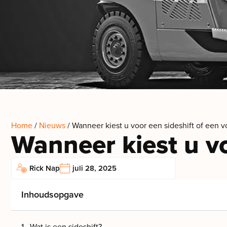
Home
/
Nieuws
/ Wanneer kiest u voor een sideshift of een vo
Wanneer kiest u vo
Rick Nap
juli 28, 2025
Inhoudsopgave
Wat is een sideshift?