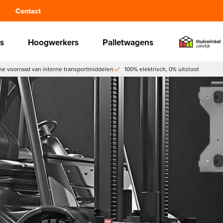
Contact
s
Hoogwerkers
Palletwagens
e voorraad van interne transportmiddelen
100% elektrisch, 0% uitstoot