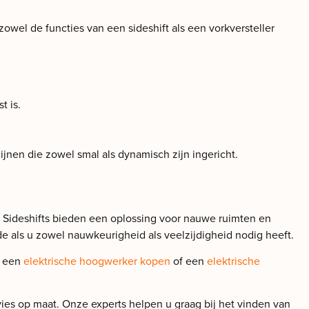
owel de functies van een sideshift als een vorkversteller
t is.
jnen die zowel smal als dynamisch zijn ingericht.
n. Sideshifts bieden een oplossing voor nauwe ruimten en
de als u zowel nauwkeurigheid als veelzijdigheid nodig heeft.
j een
elektrische hoogwerker kopen
of een
elektrische
ies op maat. Onze experts helpen u graag bij het vinden van