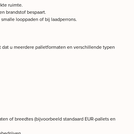
rkte ruimte.
en brandstof bespaart.
smalle looppaden of bij laadperrons.
t dat u meerdere palletformaten en verschillende typen
n of breedtes (bijvoorbeeld standaard EUR-pallets en
ebedrijven.