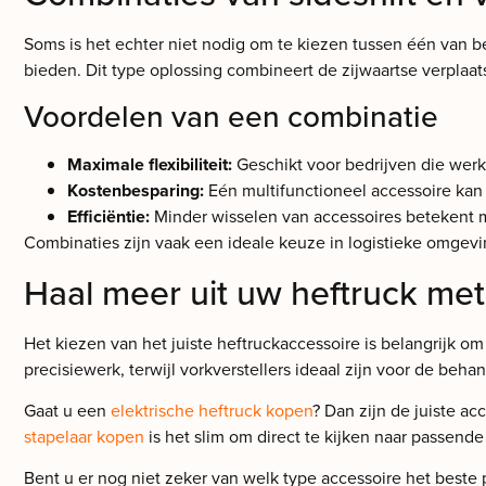
Soms is het echter niet nodig om te kiezen tussen één van be
bieden. Dit type oplossing combineert de zijwaartse verplaa
Voordelen van een combinatie
Maximale flexibiliteit:
Geschikt voor bedrijven die werke
Kostenbesparing:
Eén multifunctioneel accessoire kan 
Efficiëntie:
Minder wisselen van accessoires betekent mi
Combinaties zijn vaak een ideale keuze in logistieke omgevi
Haal meer uit uw heftruck met 
Het kiezen van het juiste heftruckaccessoire is belangrijk 
precisiewerk, terwijl vorkverstellers ideaal zijn voor de be
Gaat u een
elektrische heftruck kopen
? Dan zijn de juiste a
stapelaar kopen
is het slim om direct te kijken naar passende
Bent u er nog niet zeker van welk type accessoire het beste