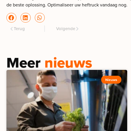
de beste oplossing. Optimaliseer uw heftruck vandaag nog.
Terug
Volgende
Meer
nieuws
Nieuws