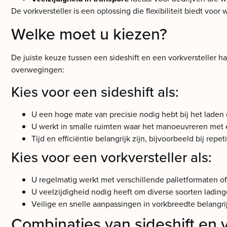
De vorkversteller is een oplossing die flexibiliteit biedt v
Welke moet u kiezen?
De juiste keuze tussen een sideshift en een vorkversteller
overwegingen:
Kies voor een sideshift als:
U een hoge mate van precisie nodig hebt bij het laden 
U werkt in smalle ruimten waar het manoeuvreren met e
Tijd en efficiëntie belangrijk zijn, bijvoorbeeld bij rep
Kies voor een vorkversteller als:
U regelmatig werkt met verschillende palletformaten o
U veelzijdigheid nodig heeft om diverse soorten lading
Veilige en snelle aanpassingen in vorkbreedte belangrij
Combinaties van sideshift en v