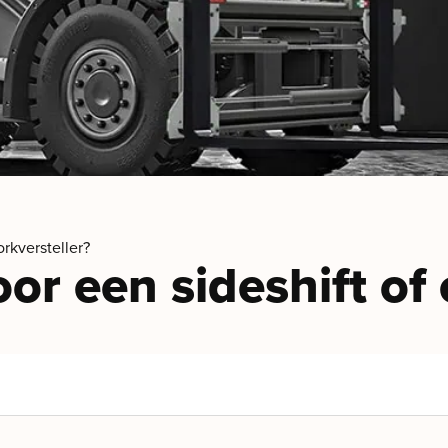
rkversteller?
or een sideshift of 