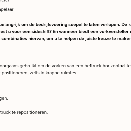
apelaar
 belangrijk om de bedrijfsvoering soepel te laten verlopen. De 
iest u voor een sideshift? En wanneer biedt een vorkversteller 
combinaties hiervan, om u te helpen de juiste keuze te maken 
doorgaans gebruikt om de vorken van een heftruck horizontaal te
positioneren, zelfs in krappe ruimtes.
gen.
ruck te repositioneren.