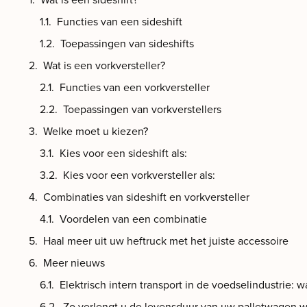
Functies van een sideshift
Toepassingen van sideshifts
Wat is een vorkversteller?
Functies van een vorkversteller
Toepassingen van vorkverstellers
Welke moet u kiezen?
Kies voor een sideshift als:
Kies voor een vorkversteller als:
Combinaties van sideshift en vorkversteller
Voordelen van een combinatie
Haal meer uit uw heftruck met het juiste accessoire
Meer nieuws
Elektrisch intern transport in de voedselindustrie: w
Zo verlengt u de levensduur van uw palletwagen w