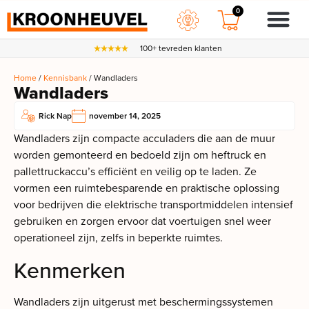
0
100+ tevreden klanten
Home
/
Kennisbank
/ Wandladers
Wandladers
Rick Nap
november 14, 2025
Wandladers zijn compacte acculaders die aan de muur
worden gemonteerd en bedoeld zijn om heftruck en
pallettruckaccu’s efficiënt en veilig op te laden. Ze
vormen een ruimtebesparende en praktische oplossing
voor bedrijven die elektrische transportmiddelen intensief
gebruiken en zorgen ervoor dat voertuigen snel weer
operationeel zijn, zelfs in beperkte ruimtes.
Kenmerken
Wandladers zijn uitgerust met beschermingssystemen