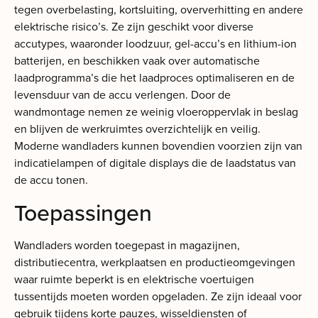
tegen overbelasting, kortsluiting, oververhitting en andere
elektrische risico’s. Ze zijn geschikt voor diverse
accutypes, waaronder loodzuur, gel-accu’s en lithium-ion
batterijen, en beschikken vaak over automatische
laadprogramma’s die het laadproces optimaliseren en de
levensduur van de accu verlengen. Door de
wandmontage nemen ze weinig vloeroppervlak in beslag
en blijven de werkruimtes overzichtelijk en veilig.
Moderne wandladers kunnen bovendien voorzien zijn van
indicatielampen of digitale displays die de laadstatus van
de accu tonen.
Toepassingen
Wandladers worden toegepast in magazijnen,
distributiecentra, werkplaatsen en productieomgevingen
waar ruimte beperkt is en elektrische voertuigen
tussentijds moeten worden opgeladen. Ze zijn ideaal voor
gebruik tijdens korte pauzes, wisseldiensten of