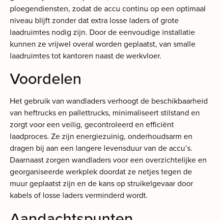
ploegendiensten, zodat de accu continu op een optimaal
niveau blijft zonder dat extra losse laders of grote
laadruimtes nodig zijn. Door de eenvoudige installatie
kunnen ze vrijwel overal worden geplaatst, van smalle
laadruimtes tot kantoren naast de werkvloer.
Voordelen
Het gebruik van wandladers verhoogt de beschikbaarheid
van heftrucks en pallettrucks, minimaliseert stilstand en
zorgt voor een veilig, gecontroleerd en efficiënt
laadproces. Ze zijn energiezuinig, onderhoudsarm en
dragen bij aan een langere levensduur van de accu’s.
Daarnaast zorgen wandladers voor een overzichtelijke en
georganiseerde werkplek doordat ze netjes tegen de
muur geplaatst zijn en de kans op struikelgevaar door
kabels of losse laders verminderd wordt.
Aandachtspunten