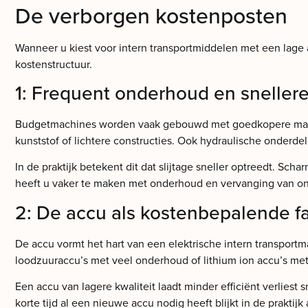
De verborgen kostenposten
Wanneer u kiest voor intern transportmiddelen met een lage 
kostenstructuur.
1: Frequent onderhoud en snellere 
Budgetmachines worden vaak gebouwd met goedkopere materi
kunststof of lichtere constructies. Ook hydraulische onderd
In de praktijk betekent dit dat slijtage sneller optreedt. Sc
heeft u vaker te maken met onderhoud en vervanging van on
2: De accu als kostenbepalende f
De accu vormt het hart van een elektrische intern transport
loodzuuraccu’s met veel onderhoud of lithium ion accu’s m
Een accu van lagere kwaliteit laadt minder efficiënt verliest
korte tijd al een nieuwe accu nodig heeft blijkt in de prakt