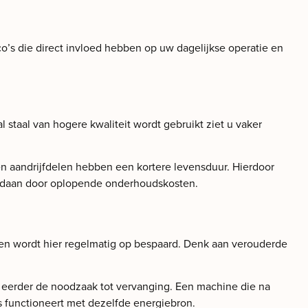
o’s die direct invloed hebben op uw dagelijkse operatie en
al van hogere kwaliteit wordt gebruikt ziet u vaker
n en aandrijfdelen hebben een kortere levensduur. Hierdoor
tgedaan door oplopende onderhoudskosten.
len wordt hier regelmatig op bespaard. Denk aan verouderde
aat eerder de noodzaak tot vervanging. Een machine die na
os functioneert met dezelfde energiebron.