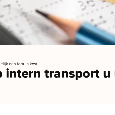
lijk een fortuin kost
ntern transport u u