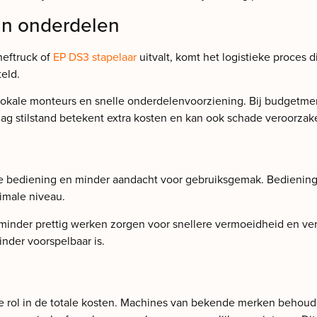
van onderdelen
heftruck of
EP DS3 stapelaar
uitvalt, komt het logistieke proces d
eld.
okale monteurs en snelle onderdelenvoorziening. Bij budgetme
ag stilstand betekent extra kosten en kan ook schade veroorzake
 bediening en minder aandacht voor gebruiksgemak. Bedieningse
imale niveau.
minder prettig werken zorgen voor snellere vermoeidheid en ve
nder voorspelbaar is.
e rol in de totale kosten. Machines van bekende merken behoude