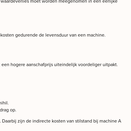
it waardeverlies moet worden meegenomen in een eerlijke
lle kosten gedurende de levensduur van een machine.
een hogere aanschafprijs uiteindelijk voordeliger uitpakt.
ihil.
edrag op.
aarbij zijn de indirecte kosten van stilstand bij machine A