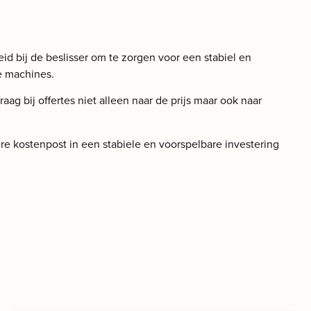
eid bij de beslisser om te zorgen voor een stabiel en
ee machines.
g bij offertes niet alleen naar de prijs maar ook naar
ere kostenpost in een stabiele en voorspelbare investering