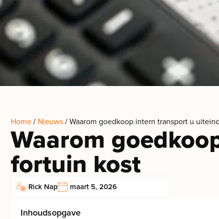
Home
/
Nieuws
/ Waarom goedkoop intern transport u uiteinde
Waarom goedkoop i
fortuin kost
Rick Nap
maart 5, 2026
Inhoudsopgave