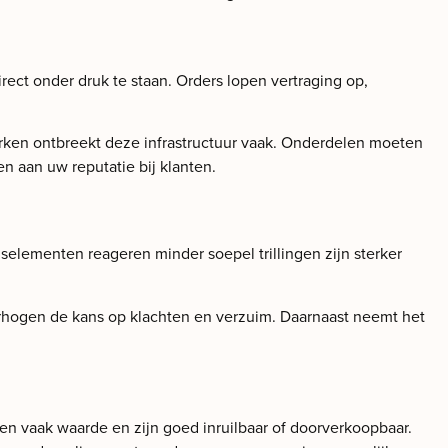
irect onder druk te staan. Orders lopen vertraging op,
rken ontbreekt deze infrastructuur vaak. Onderdelen moeten
n aan uw reputatie bij klanten.
lementen reageren minder soepel trillingen zijn sterker
rhogen de kans op klachten en verzuim. Daarnaast neemt het
n vaak waarde en zijn goed inruilbaar of doorverkoopbaar.