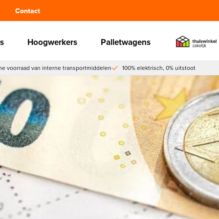
Contact
s
Hoogwerkers
Palletwagens
e voorraad van interne transportmiddelen
100% elektrisch, 0% uitstoot