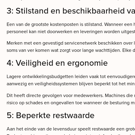
3: Stilstand en beschikbaarheid 
Een van de grootste kostenposten is stilstand. Wanneer een 
personeel kan niet doorwerken en leveringen worden uitgest
Merken met een gevestigd servicenetwerk beschikken over l
soms van ver komen wat zorgt voor lange wachttijden. Elke d
4: Veiligheid en ergonomie
Lagere ontwikkelingsbudgetten leiden vaak tot eenvoudigere
aanwezig en veiligheidssystemen blijven beperkt tot het min
Dit heeft directe gevolgen voor medewerkers. Machines die 
risico op schades en ongevallen toe wanneer de besturing mi
5: Beperkte restwaarde
Aan het einde van de levensduur speelt restwaarde een grot