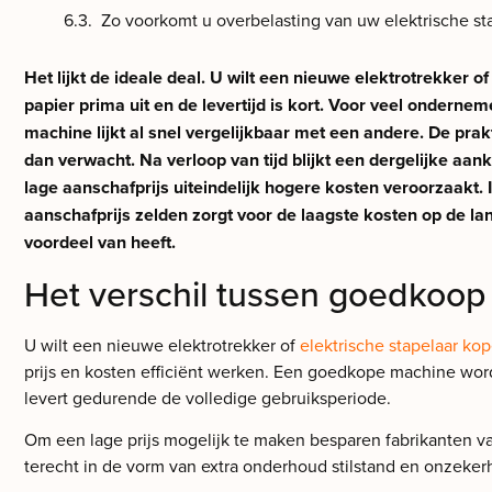
Zo voorkomt u overbelasting van uw elektrische st
Het lijkt de ideale deal. U wilt een nieuwe elektrotrekker o
papier prima uit en de levertijd is kort. Voor veel onderne
machine lijkt al snel vergelijkbaar met een andere. De prakt
dan verwacht. Na verloop van tijd blijkt een dergelijke aan
lage aanschafprijs uiteindelijk hogere kosten veroorzaakt.
aanschafprijs zelden zorgt voor de laagste kosten op de la
voordeel van heeft.
Het verschil tussen goedkoop 
U wilt een nieuwe elektrotrekker of
elektrische stapelaar ko
prijs en kosten efficiënt werken. Een goedkope machine word
levert gedurende de volledige gebruiksperiode.
Om een lage prijs mogelijk te maken besparen fabrikanten 
terecht in de vorm van extra onderhoud stilstand en onzekerhe