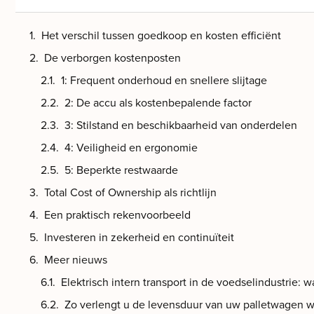
Het verschil tussen goedkoop en kosten efficiënt
De verborgen kostenposten
1: Frequent onderhoud en snellere slijtage
2: De accu als kostenbepalende factor
3: Stilstand en beschikbaarheid van onderdelen
4: Veiligheid en ergonomie
5: Beperkte restwaarde
Total Cost of Ownership als richtlijn
Een praktisch rekenvoorbeeld
Investeren in zekerheid en continuïteit
Meer nieuws
Elektrisch intern transport in de voedselindustrie: w
Zo verlengt u de levensduur van uw palletwagen w