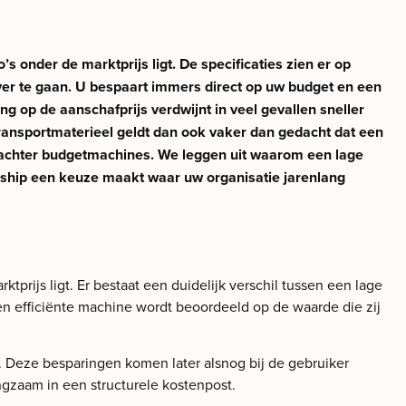
s onder de marktprijs ligt. De specificaties zien er op
 over te gaan. U bespaart immers direct op uw budget en een
ng op de aanschafprijs verdwijnt in veel gevallen sneller
 transportmaterieel geldt dan ook vaker dan gedacht dat een
an achter budgetmachines. We leggen uit waarom een lage
ership een keuze maakt waar uw organisatie jarenlang
prijs ligt. Er bestaat een duidelijk verschil tussen een lage
en efficiënte machine wordt beoordeeld op de waarde die zij
 Deze besparingen komen later alsnog bij de gebruiker
angzaam in een structurele kostenpost.