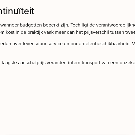
tinuïteit
r wanneer budgetten beperkt zijn. Toch ligt de verantwoordelijkh
m kost in de praktijk vaak meer dan het prijsverschil tussen tw
eden over levensduur service en onderdelenbeschikbaarheid. Vraa
e laagste aanschafprijs verandert intern transport van een onzek