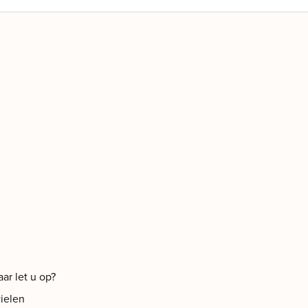
aar let u op?
ielen