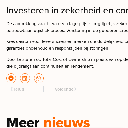
Investeren in zekerheid en con
De aantrekkingskracht van een lage prijs is begrijpelijk zeke
betrouwbaar logistiek proces. Verstoring in de goederenstroo
Kies daarom voor leveranciers en merken die duidelijkheid bi
garanties onderhoud en responstijden bij storingen.
Door te sturen op Total Cost of Ownership in plaats van op d
die bijdraagt aan continuïteit en rendement.
Terug
Volgende
Meer
nieuws