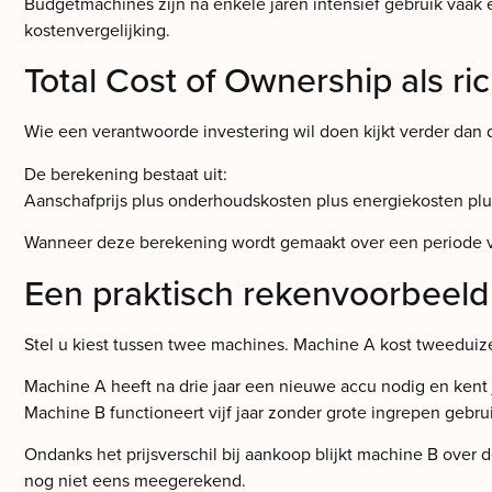
Budgetmachines zijn na enkele jaren intensief gebruik vaak
kostenvergelijking.
Total Cost of Ownership als rich
Wie een verantwoorde investering wil doen kijkt verder dan 
De berekening bestaat uit:
Aanschafprijs plus onderhoudskosten plus energiekosten plu
Wanneer deze berekening wordt gemaakt over een periode van v
Een praktisch rekenvoorbeeld
Stel u kiest tussen twee machines. Machine A kost tweeduiz
Machine A heeft na drie jaar een nieuwe accu nodig en kent ja
Machine B functioneert vijf jaar zonder grote ingrepen gebruik
Ondanks het prijsverschil bij aankoop blijkt machine B over 
nog niet eens meegerekend.