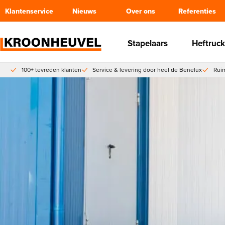
Klantenservice
Nieuws
Over ons
Referenties
Stapelaars
Heftruck
100+ tevreden klanten
Service & levering door heel de Benelux
Ruim