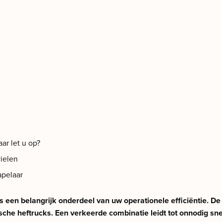
aar let u op?
ielen
apelaar
 een belangrijk onderdeel van uw operationele efficiëntie. De 
he heftrucks. Een verkeerde combinatie leidt tot onnodig snel