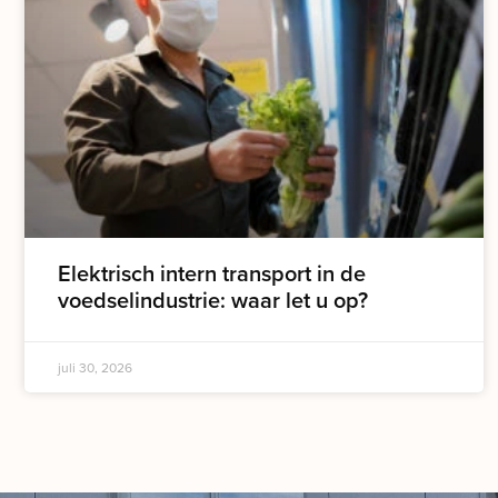
Elektrisch intern transport in de
voedselindustrie: waar let u op?
juli 30, 2026