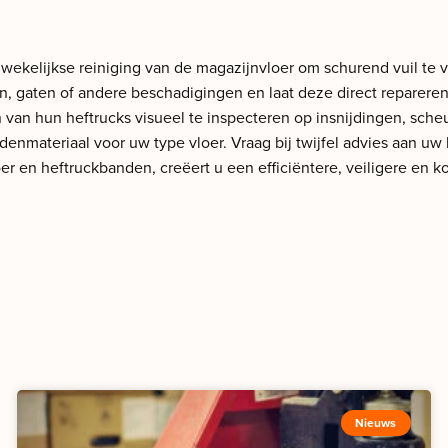
f wekelijkse reiniging van de magazijnvloer om schurend vuil te 
en, gaten of andere beschadigingen en laat deze direct repare
 van hun heftrucks visueel te inspecteren op insnijdingen, sche
ndenmateriaal voor uw type vloer. Vraag bij twijfel advies aan uw
r en heftruckbanden, creëert u een efficiëntere, veiligere en 
Nieuws