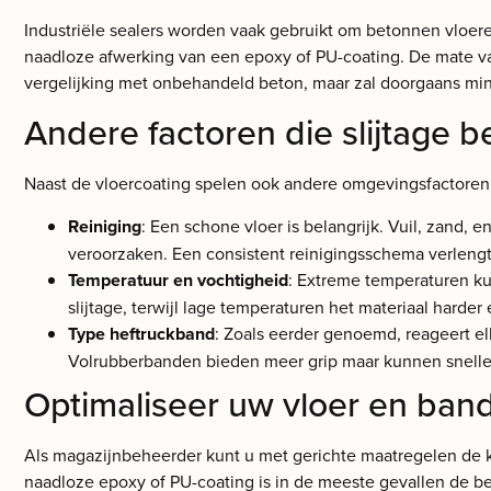
Industriële sealers worden vaak gebruikt om betonnen vloere
naadloze afwerking van een epoxy of PU-coating. De mate van
vergelijking met onbehandeld beton, maar zal doorgaans mind
Andere factoren die slijtage 
Naast de vloercoating spelen ook andere omgevingsfactoren 
Reiniging
: Een schone vloer is belangrijk. Vuil, zand
veroorzaken. Een consistent reinigingsschema verlengt
Temperatuur en vochtigheid
: Extreme temperaturen k
slijtage, terwijl lage temperaturen het materiaal hard
Type heftruckband
: Zoals eerder genoemd, reageert e
Volrubberbanden bieden meer grip maar kunnen sneller 
Optimaliseer uw vloer en ba
Als magazijnbeheerder kunt u met gerichte maatregelen de kos
naadloze epoxy of PU-coating is in de meeste gevallen de bes