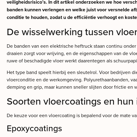
veiligheidsrisico’s. In dit artikel onderzoeken we hoe ver
banden kunnen verlengen en welke juist voor versnelde af
conditie te houden, zodat u de efficiëntie verhoogt en kost
De wisselwerking tussen vloe
De banden van een elektrische heftruck staan continu onder 
draaien zorgt voor wrijving, en de eigenschappen van de vloe
ruwe of beschadigde vloer werkt daarentegen als schuurpapi
Het type band speelt hierbij een sleutelrol. Voor bedrijven d
vloerconditie en de werkomgeving. Polyurethaanbanden, vaa
demping en grip, maar kunnen sneller slijten door frictie en
Soorten vloercoatings en hun
De keuze voor een vloercoating is bepalend voor de mate v
Epoxycoatings