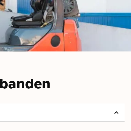
ckbanden