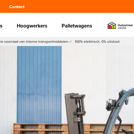
Contact
s
Hoogwerkers
Palletwagens
e voorraad van interne transportmiddelen
100% elektrisch, 0% uitstoot