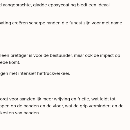
d aangebrachte, gladde epoxycoating biedt een ideaal
ating creëren scherpe randen die funest zijn voor met name
lleen prettiger is voor de bestuurder, maar ook de impact op
oede komt.
gen met intensief heftruckverkeer.
t voor aanzienlijk meer wrijving en frictie, wat leidt tot
hopen op de banden en de vloer, wat de grip vermindert en de
gskosten van banden.