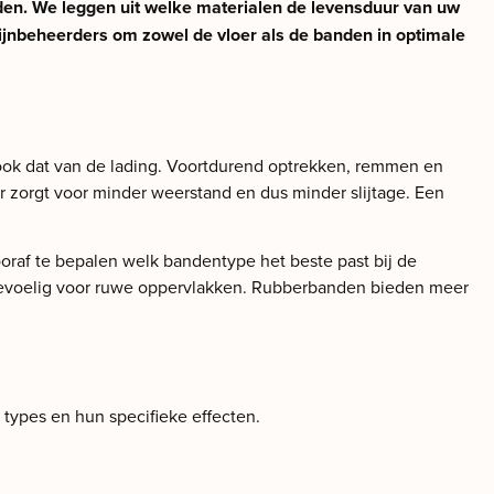
oeden. We leggen uit welke materialen de levensduur van uw
ijnbeheerders om zowel de vloer als de banden in optimale
r ook dat van de lading. Voortdurend optrekken, remmen en
er zorgt voor minder weerstand en dus minder slijtage. Een
ooraf te bepalen welk bandentype het beste past bij de
gevoelig voor ruwe oppervlakken. Rubberbanden bieden meer
types en hun specifieke effecten.