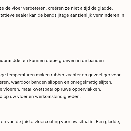
 de vloer verbeteren, creëren ze niet altijd de gladde,
atieve sealer kan de bandslijtage aanzienlijk verminderen in
 schuurmiddel en kunnen diepe groeven in de banden
ge temperaturen maken rubber zachter en gevoeliger voor
deren, waardoor banden slippen en onregelmatig slijten.
e vloeren, maar kwetsbaar op ruwe oppervlakken.
temd op uw vloer en werkomstandigheden.
n van de juiste vloercoating voor uw situatie. Een gladde,