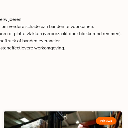
verwijderen.
ren om verdere schade aan banden te voorkomen.
uren of platte vlakken (veroorzaakt door blokkerend remmen).
 heftruck of bandenleverancier.
kosteneffectievere werkomgeving.
Nieuws