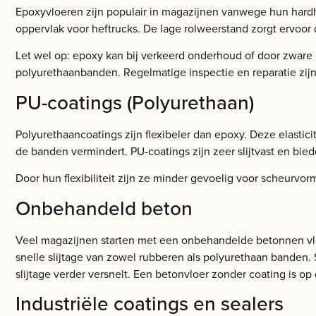
Epoxyvloeren zijn populair in magazijnen vanwege hun hard
oppervlak voor heftrucks. De lage rolweerstand zorgt ervoor 
Let wel op: epoxy kan bij verkeerd onderhoud of door zware
polyurethaanbanden. Regelmatige inspectie en reparatie zijn
PU-coatings (Polyurethaan)
Polyurethaancoatings zijn flexibeler dan epoxy. Deze elastici
de banden vermindert. PU-coatings zijn zeer slijtvast en bi
Door hun flexibiliteit zijn ze minder gevoelig voor scheurv
Onbehandeld beton
Veel magazijnen starten met een onbehandelde betonnen vloer. 
snelle slijtage van zowel rubberen als polyurethaan banden.
slijtage verder versnelt. Een betonvloer zonder coating is 
Industriële coatings en sealers