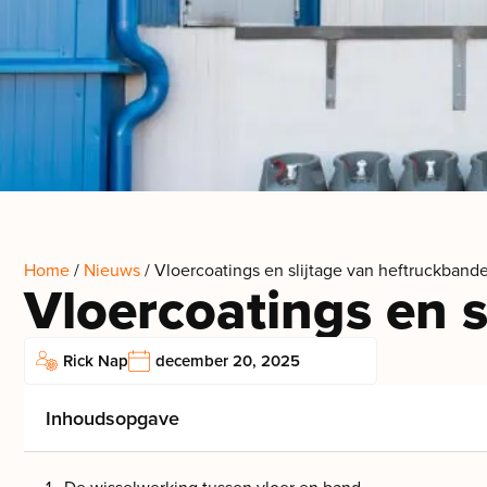
Home
/
Nieuws
/ Vloercoatings en slijtage van heftruckband
Vloercoatings en 
Rick Nap
december 20, 2025
Inhoudsopgave