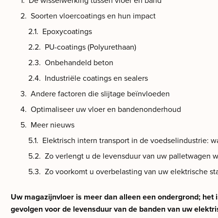
De wisselwerking tussen vloer en band
Soorten vloercoatings en hun impact
Epoxycoatings
PU-coatings (Polyurethaan)
Onbehandeld beton
Industriële coatings en sealers
Andere factoren die slijtage beïnvloeden
Optimaliseer uw vloer en bandenonderhoud
Meer nieuws
Elektrisch intern transport in de voedselindustrie: w
Zo verlengt u de levensduur van uw palletwagen w
Zo voorkomt u overbelasting van uw elektrische st
Uw magazijnvloer is meer dan alleen een ondergrond; het is
gevolgen voor de levensduur van de banden van uw elektrisc