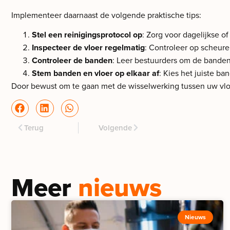
Implementeer daarnaast de volgende praktische tips:
Stel een reinigingsprotocol op
: Zorg voor dagelijkse o
Inspecteer de vloer regelmatig
: Controleer op scheur
Controleer de banden
: Leer bestuurders om de banden
Stem banden en vloer op elkaar af
: Kies het juiste ba
Door bewust om te gaan met de wisselwerking tussen uw vloe
Terug
Volgende
Meer
nieuws
Nieuws