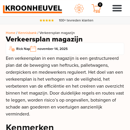
0
100+ tevreden klanten
Home
/
Kennisbank
/ Verkeersplan magazijn
Verkeersplan magazijn
Rick Nap
november 14, 2025
Een verkeersplan in een magazijn is een gestructureerd
plan dat de beweging van heftrucks, palletwagens,
orderpickers en medewerkers reguleert. Het doel van een
verkeersplan is het verhogen van de veiligheid, het
verbeteren van de efficiëntie en het creëren van overzicht
binnen het magazijn. Door duidelijke regels en routes vast
te leggen, worden risico’s op ongevallen, botsingen of
schade aan goederen en voertuigen aanzienlijk
verminderd.
Kenmerken