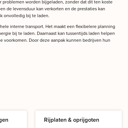
er problemen worden bijgeladen, zonder dat dit ten koste
laden de levensduur kan verkorten en de prestaties kan
 onvolledig bij te laden.
hele interne transport. Het maakt een flexibelere planning
gie bij te laden. Daarnaast kan tussentijds laden helpen
’s te voorkomen. Door deze aanpak kunnen bedrijven hun
gen
Rijplaten & oprijgoten