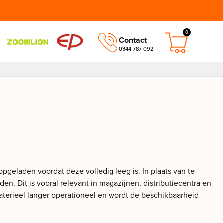
0
Contact
0344 787 092
opgeladen voordat deze volledig leeg is. In plaats van te
den. Dit is vooral relevant in magazijnen, distributiecentra en
materieel langer operationeel en wordt de beschikbaarheid