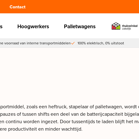
Contact
s
Hoogwerkers
Palletwagens
e voorraad van interne transportmiddelen
100% elektrisch, 0% uitstoot
nsportmiddel, zoals een heftruck, stapelaar of palletwagen, wordt 
pauzes of tussen shifts een deel van de batterijcapaciteit bijgela
n continu worden ingezet. Door tussentijds te laden blijft het 
re productiviteit en minder wachttijd.