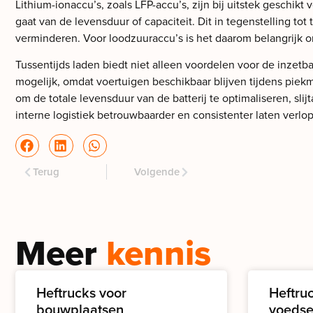
Lithium-ionaccu’s, zoals LFP-accu’s, zijn bij uitstek geschi
gaat van de levensduur of capaciteit. Dit in tegenstelling tot
verminderen. Voor loodzuuraccu’s is het daarom belangrijk om
Tussentijds laden biedt niet alleen voordelen voor de inzetb
mogelijk, omdat voertuigen beschikbaar blijven tijdens piek
om de totale levensduur van de batterij te optimaliseren, s
interne logistiek betrouwbaarder en consistenter laten verlop
Terug
Volgende
Meer
kennis
Heftrucks voor
Heftru
bouwplaatsen
voedse