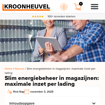
0
100+ tevreden klanten
Home
/
Nieuws
/ Slim energiebeheer in magazijnen: maximale inzet per
lading
Slim energiebeheer in magazijnen:
maximale inzet per lading
Rick Nap
november 3, 2025
Inhoudsopgave