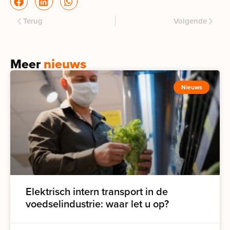
Terug
Volgende
Meer
nieuws
Nieuws
Elektrisch intern transport in de
voedselindustrie: waar let u op?