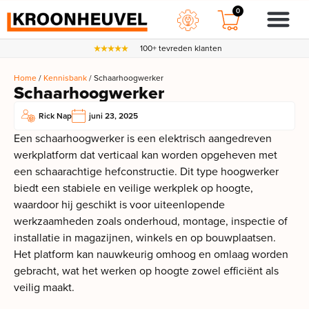
0
100+ tevreden klanten
Home
/
Kennisbank
/ Schaarhoogwerker
Schaarhoogwerker
Rick Nap
juni 23, 2025
Een schaarhoogwerker is een elektrisch aangedreven
werkplatform dat verticaal kan worden opgeheven met
een schaarachtige hefconstructie. Dit type hoogwerker
biedt een stabiele en veilige werkplek op hoogte,
waardoor hij geschikt is voor uiteenlopende
werkzaamheden zoals onderhoud, montage, inspectie of
installatie in magazijnen, winkels en op bouwplaatsen.
Het platform kan nauwkeurig omhoog en omlaag worden
gebracht, wat het werken op hoogte zowel efficiënt als
veilig maakt.