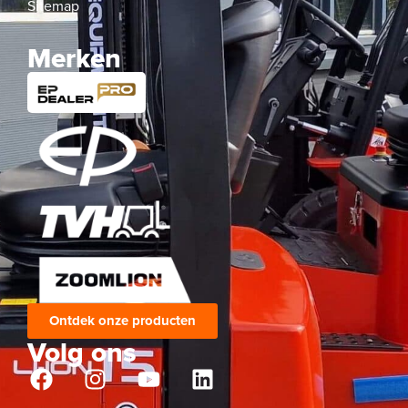
Sitemap
Merken
Ontdek onze producten
Volg ons