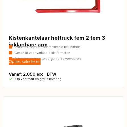
Kistenkantelaar heftruck fem 2 fem 3
inklapbare arm
Inklapbare zijarm voor maximale flexibiliteit
Geschikt voor variabele kistformaten
Extra compact op te bergen of te vervoeren
Opties selecteren
Vanaf: 2.050 excl. BTW
Op voorraad en gratis levering