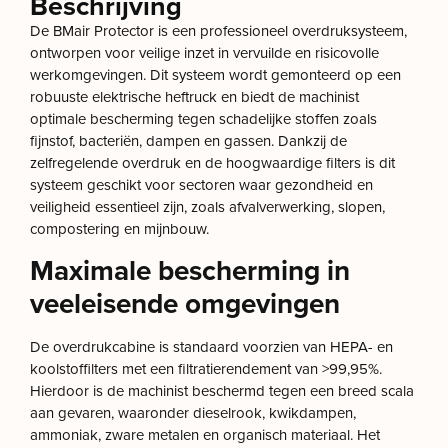
Beschrijving
De BMair Protector is een professioneel overdruksysteem,
ontworpen voor veilige inzet in vervuilde en risicovolle
werkomgevingen. Dit systeem wordt gemonteerd op een
robuuste elektrische heftruck en biedt de machinist
optimale bescherming tegen schadelijke stoffen zoals
fijnstof, bacteriën, dampen en gassen. Dankzij de
zelfregelende overdruk en de hoogwaardige filters is dit
systeem geschikt voor sectoren waar gezondheid en
veiligheid essentieel zijn, zoals afvalverwerking, slopen,
compostering en mijnbouw.
Maximale bescherming in
veeleisende omgevingen
De overdrukcabine is standaard voorzien van HEPA- en
koolstoffilters met een filtratierendement van >99,95%.
Hierdoor is de machinist beschermd tegen een breed scala
aan gevaren, waaronder dieselrook, kwikdampen,
ammoniak, zware metalen en organisch materiaal. Het