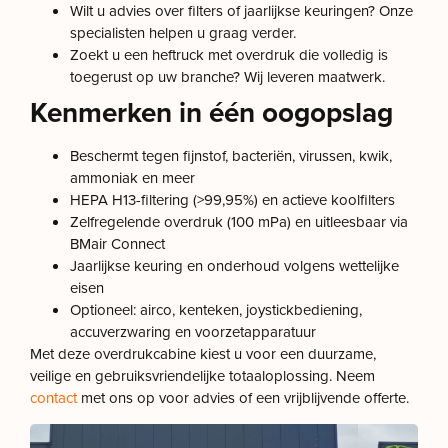
Wilt u advies over filters of jaarlijkse keuringen? Onze
specialisten helpen u graag verder.
Zoekt u een heftruck met overdruk die volledig is
toegerust op uw branche? Wij leveren maatwerk.
Kenmerken in één oogopslag
Beschermt tegen fijnstof, bacteriën, virussen, kwik,
ammoniak en meer
HEPA H13-filtering (>99,95%) en actieve koolfilters
Zelfregelende overdruk (100 mPa) en uitleesbaar via
BMair Connect
Jaarlijkse keuring en onderhoud volgens wettelijke
eisen
Optioneel: airco, kenteken, joystickbediening,
accuverzwaring en voorzetapparatuur
Met deze overdrukcabine kiest u voor een duurzame,
veilige en gebruiksvriendelijke totaaloplossing. Neem
contact
met ons op voor advies of een vrijblijvende offerte.