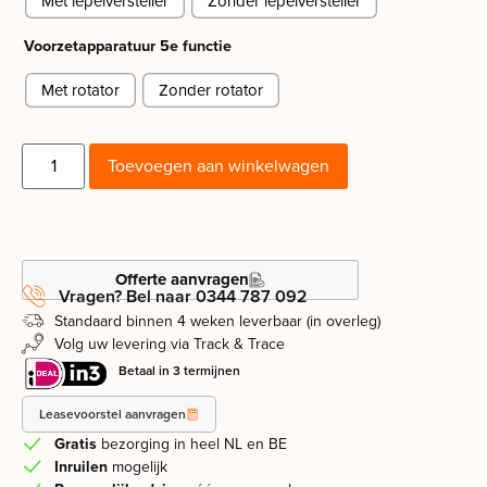
Met lepelversteller
Zonder lepelversteller
Voorzetapparatuur 5e functie
Met rotator
Zonder rotator
Toevoegen aan winkelwagen
Offerte aanvragen
Vragen? Bel naar 0344 787 092
Standaard binnen 4 weken leverbaar (in overleg)
Volg uw levering via Track & Trace
Betaal in 3 termijnen
Leasevoorstel aanvragen
Gratis
bezorging in heel NL en BE
Inruilen
mogelijk