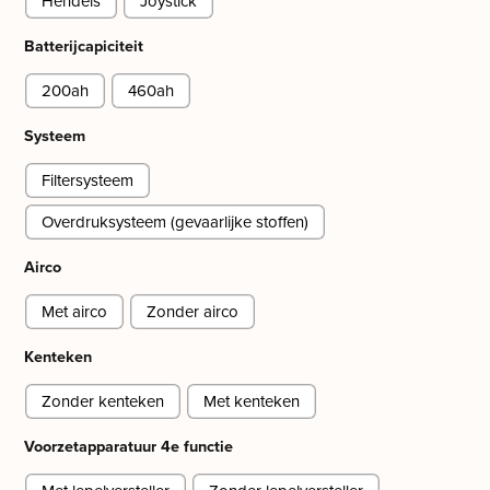
Hendels
Joystick
Batterijcapiciteit
200ah
460ah
Systeem
Filtersysteem
Overdruksysteem (gevaarlijke stoffen)
Airco
Met airco
Zonder airco
Kenteken
Zonder kenteken
Met kenteken
Voorzetapparatuur 4e functie