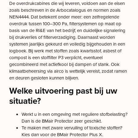
De overdrukcabines die wij leveren, voldoen aan de eisen
zoals beschreven in de Arbocatalogus en normen zoals
NEN4444. Dat betekent onder meer: een zelfregelende
overdruk tussen 100–300 Pa, filtersystemen op maat op
basis van de RI&E van het bedrijf, en duidelijke signalering
bij drukverlies of filterverzadiging. Daarnaast worden
systemen jaarlijks gekeurd en volledig bijgehouden in een
logboek. Bij werk met stoffen zoals kwartsstof, asbest of
compost is een stoffilter P3 verplicht, eventueel
gecombineerd met actiefkool bij dampen of stank. Ook
klimaatbeheersing via airco is wettelijk vereist, zodat ramen
en deuren gesloten kunnen blijven.
Welke uitvoering past bij uw
situatie?
Werkt u in een omgeving met reguliere stofbelasting?
Dan is de BMair Protector zeer geschikt.
Te maken met zware vervuiling of toxische stoffen?
Kies dan voor de BMair Protector Plus X.