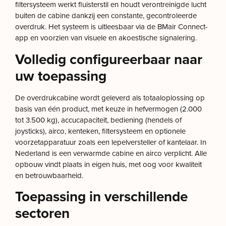
filtersysteem werkt fluisterstil en houdt verontreinigde lucht
buiten de cabine dankzij een constante, gecontroleerde
overdruk. Het systeem is uitleesbaar via de BMair Connect-
app en voorzien van visuele en akoestische signalering.
Volledig configureerbaar naar
uw toepassing
De overdrukcabine wordt geleverd als totaaloplossing op
basis van één product, met keuze in hefvermogen (2.000
tot 3.500 kg), accucapaciteit, bediening (hendels of
joysticks), airco, kenteken, filtersysteem en optionele
voorzetapparatuur zoals een lepelversteller of kantelaar. In
Nederland is een verwarmde cabine en airco verplicht. Alle
opbouw vindt plaats in eigen huis, met oog voor kwaliteit
en betrouwbaarheid.
Toepassing in verschillende
sectoren