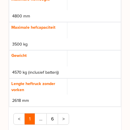
4800 mm
Maximale hefcapaciteit
3500 kg
Gewicht
4570 kg (inclusief batterij)
Lengte heftruck zonder
vorken
2618 mm
<
1
…
6
>