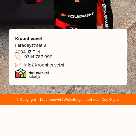
Kroonheuvel
Faradaystraat 8
4004 JZ Tiel
0344 787 092
info@kroonheuvel.nl
© Copyright
– Kroonheuvel | Website gemaakt door
Coo Digital