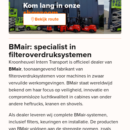
Kom lang in onze
showroom
Bekijk route
BMair: specialist in
filteroverdruksystemen
Kroonheuvel Intern Transport is officieel dealer van
BMair
, toonaangevend fabrikant van
filteroverdruksystemen voor machines in zwaar
vervuilde werkomgevingen. BMair staat wereldwijd
bekend om haar focus op veiligheid, innovatie en
compromisloze luchtkwaliteit in cabines van onder
andere heftrucks, kranen en shovels.
Als dealer leveren wij complete BMair-systemen,
inclusief filters, keuringen en installatie. De producten
van BMair voldoen aan de strengste normen, zoals