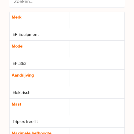
Merk
EP Equipment
Model
EFL353
Aandrijving
Elektrisch
Mast
Triplex freelift
Maximale hefhoogte