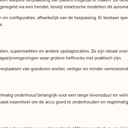
regeld via een hendel, terwijl elektrische modellen dit automa
ten en configuraties, afhankelijk van de toepassing. Er bestaan
s.
llen, supermarkten en andere opslaglocaties. Ze zijn ideaal voor
azijnomgevingen waar grotere heftrucks niet praktisch zijn.
t verplaatsen van goederen sneller, veiliger en minder vermoei
egelmatig onderhoud belangrijk voor een lange levensduur en vei
aarnaast essentieel om de accu goed te onderhouden en regelmati