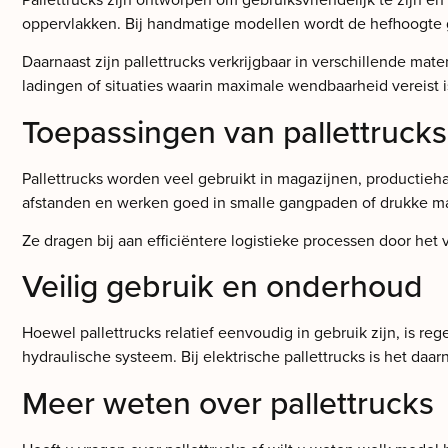
oppervlakken. Bij handmatige modellen wordt de hefhoogte ge
Daarnaast zijn pallettrucks verkrijgbaar in verschillende ma
ladingen of situaties waarin maximale wendbaarheid vereist i
Toepassingen van pallettrucks
Pallettrucks worden veel gebruikt in magazijnen, productieha
afstanden en werken goed in smalle gangpaden of drukke mag
Ze dragen bij aan efficiëntere logistieke processen door he
Veilig gebruik en onderhoud
Hoewel pallettrucks relatief eenvoudig in gebruik zijn, is r
hydraulische systeem. Bij elektrische pallettrucks is het d
Meer weten over pallettrucks