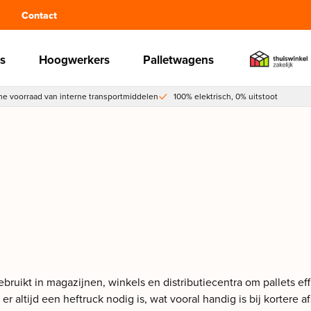
Contact
s
Hoogwerkers
Palletwagens
e voorraad van interne transportmiddelen
100% elektrisch, 0% uitstoot
ebruikt in magazijnen, winkels en distributiecentra om pallets e
 altijd een heftruck nodig is, wat vooral handig is bij kortere a