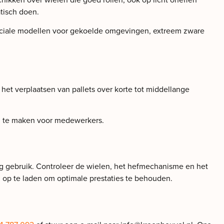
tisch doen.
 speciale modellen voor gekoelde omgevingen, extreem zware
 het verplaatsen van pallets over korte tot middellange
end te maken voor medewerkers.
lig gebruik. Controleer de wielen, het hefmechanisme en het
g op te laden om optimale prestaties te behouden.