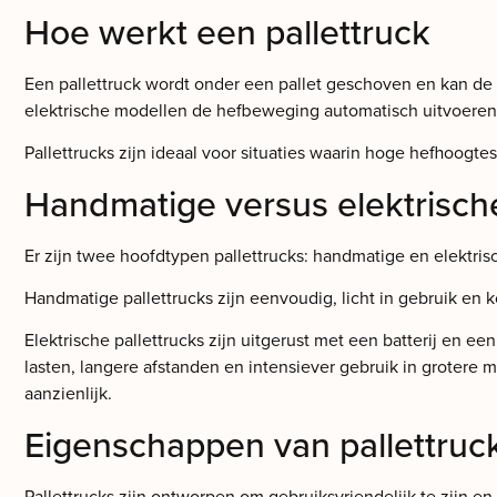
Hoe werkt een pallettruck
Een pallettruck wordt onder een pallet geschoven en kan de 
elektrische modellen de hefbeweging automatisch uitvoeren.
Pallettrucks zijn ideaal voor situaties waarin hoge hefhoogtes
Handmatige versus elektrische
Er zijn twee hoofdtypen pallettrucks: handmatige en elektris
Handmatige pallettrucks zijn eenvoudig, licht in gebruik en ko
Elektrische pallettrucks zijn uitgerust met een batterij en e
lasten, langere afstanden en intensiever gebruik in grotere 
aanzienlijk.
Eigenschappen van pallettruc
Pallettrucks zijn ontworpen om gebruiksvriendelijk te zijn e