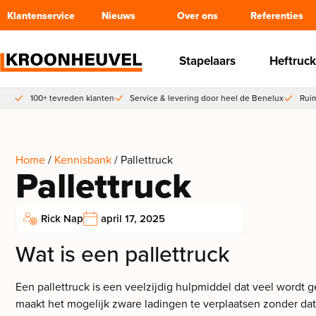
Klantenservice
Nieuws
Over ons
Referenties
Stapelaars
Heftruck
100+ tevreden klanten
Service & levering door heel de Benelux
Ruim
Home
/
Kennisbank
/ Pallettruck
Pallettruck
Rick Nap
april 17, 2025
Wat is een pallettruck
Een pallettruck is een veelzijdig hulpmiddel dat veel wordt g
maakt het mogelijk zware ladingen te verplaatsen zonder dat er