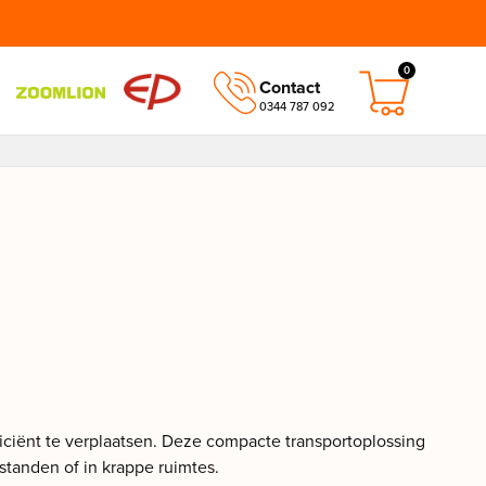
0
Contact
0344 787 092
fficiënt te verplaatsen. Deze compacte transportoplossing
fstanden of in krappe ruimtes.