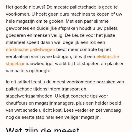
Het goede nieuws? De meeste palletschade is goed te
voorkomen. U hoeft geen dure machines te kopen of uw
hele magazijn om te gooien. Met een paar slimme
gewoontes en duidelijke afspraken houdt u uw pallets,
goederen en mensen veilig. De keuze voor het juiste
materieel speelt daarin wel degelijk een rol: een
elektrische palletwagen
biedt meer controle bij het
verplaatsen van zware ladingen, terwijl een
elektrische
stapelaar
nauwkeuriger werkt bij het stapelen en plaatsen
van pallets op hoogte.
In dit artikel leest u de meest voorkomende oorzaken van
palletschade tijdens intern transport en
stapelwerkzaamheden. U krijgt concrete tips voor
chauffeurs en magazijnmanagers, plus een helder beeld
van wat schade u écht kost. Lees verder en zet vandaag
nog de eerste stap naar een veiliger magazijn.
Wat zijn de meest