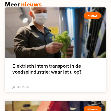
Meer
nieuws
Nieuws
Elektrisch intern transport in de
voedselindustrie: waar let u op?
juli 30, 2026
Nieuws