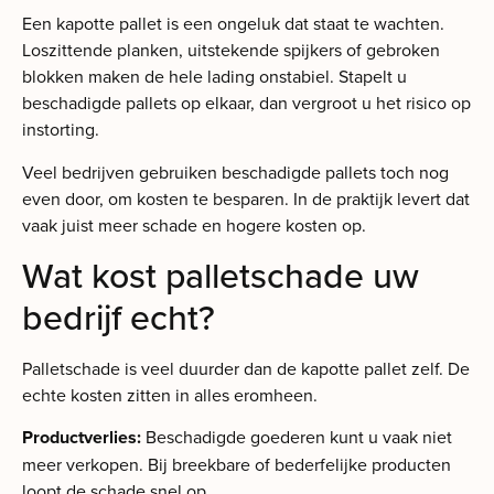
Een kapotte pallet is een ongeluk dat staat te wachten.
Loszittende planken, uitstekende spijkers of gebroken
blokken maken de hele lading onstabiel. Stapelt u
beschadigde pallets op elkaar, dan vergroot u het risico op
instorting.
Veel bedrijven gebruiken beschadigde pallets toch nog
even door, om kosten te besparen. In de praktijk levert dat
vaak juist meer schade en hogere kosten op.
Wat kost palletschade uw
bedrijf echt?
Palletschade is veel duurder dan de kapotte pallet zelf. De
echte kosten zitten in alles eromheen.
Productverlies:
Beschadigde goederen kunt u vaak niet
meer verkopen. Bij breekbare of bederfelijke producten
loopt de schade snel op.