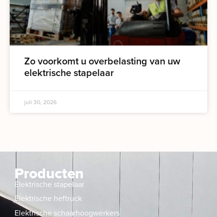
Zo voorkomt u overbelasting van uw
elektrische stapelaar
juli 30, 2026
Producten
Elektrische stapelaar
Elektrische heftruck
Elektrische schaarhoogwerkers