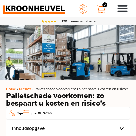
0
100+ tevreden klanten
Home
/
Nieuws
/ Palletschade voorkomen: zo bespaart u kosten en risico’s
Palletschade voorkomen: zo
bespaart u kosten en risico’s
Tijn
juni 19, 2026
Inhoudsopgave