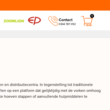
0
Contact
0344 787 092
en distributiecentra. In tegenstelling tot traditionele
iften op een platform dat gelijktijdig met de vorken omhoog
k te hoeven stappen of aanvullende hulpmiddelen te