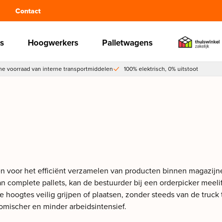
Contact
s
Hoogwerkers
Palletwagens
e voorraad van interne transportmiddelen
100% elektrisch, 0% uitstoot
n voor het efficiënt verzamelen van producten binnen magazijnen 
an complete pallets, kan de bestuurder bij een orderpicker meel
 hoogtes veilig grijpen of plaatsen, zonder steeds van de truc
omischer en minder arbeidsintensief.