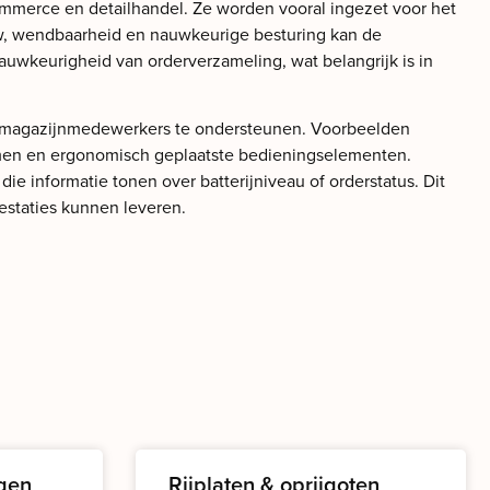
ommerce en detailhandel. Ze worden vooral ingezet voor het
uw, wendbaarheid en nauwkeurige besturing kan de
auwkeurigheid van orderverzameling, wat belangrijk is in
an magazijnmedewerkers te ondersteunen. Voorbeelden
formen en ergonomisch geplaatste bedieningselementen.
ie informatie tonen over batterijniveau of orderstatus. Dit
estaties kunnen leveren.
gen
Rijplaten & oprijgoten