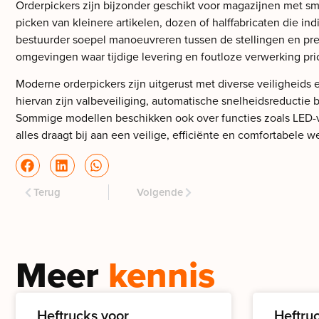
Orderpickers zijn bijzonder geschikt voor magazijnen met s
picken van kleinere artikelen, dozen of halffabricaten die
bestuurder soepel manoeuvreren tussen de stellingen en prec
omgevingen waar tijdige levering en foutloze verwerking prior
Moderne orderpickers zijn uitgerust met diverse veilighe
hiervan zijn valbeveiliging, automatische snelheidsreductie
Sommige modellen beschikken ook over functies zoals LED-verli
alles draagt bij aan een veilige, efficiënte en comfortabel
Terug
Volgende
Meer
kennis
Heftrucks voor
Heftru