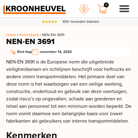
0
100+ tevreden klanten
Home
/
Kennisbank
/ NEN-EN 3691
NEN-EN 3691
Rick Nap
november 14, 2025
NEN-EN 3691 is de Europese norm die uitgebreide
veiligheidseisen en richtlijnen beschrijft voor heftrucks en
andere intern transportmiddelen. Het primaire doel van
deze norm is het waarborgen van een veilige werking,
constructie, onderhoud en gebruik van deze voertuigen,
zodat risico’s op ongevallen, schade aan goederen en
letsel aan personeel tot een minimum worden beperkt. De
norm vormt daarmee een belangrijke basis voor zowel
fabrikanten als gebruikers van interne transportmiddelen.
Kenmerken