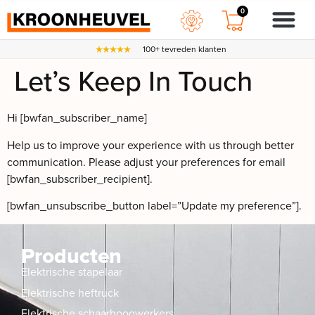
0
100+ tevreden klanten
Let’s Keep In Touch
Hi [bwfan_subscriber_name]
Help us to improve your experience with us through better
communication. Please adjust your preferences for email
[bwfan_subscriber_recipient].
[bwfan_unsubscribe_button label=”Update my preference”].
Producten
Elektrische stapelaar
Elektrische heftruck
Elektrische schaarhoogwerkers