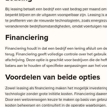
Bij leasing betaalt een bedrijf een vast bedrag per maand o
beperkt blijven en de uitgaven voorspelbaar zijn. Leasing is
te profiteren van de nieuwste technologieën, zoals energiezu
veranderende bedrijfsomstandigheden, omdat voertuigen na 
Financiering
Financiering houdt in dat een bedrijf een lening afsluit om de
terug. Financiering geeft volledige controle over het gebru
afschrijving. Deze optie is geschikt voor bedrijven die de 
balans aan te houden of specifieke aanpassingen aan het voer
Voordelen van beide opties
Zowel leasing als financiering maken het mogelijk investeri
technologie zonder grote initiële kosten. Financiering daaren
Door een weloverwogen keuze te maken op basis van gebruiksd
kosten beheersen en continuïteit in de operatie waarborgen.