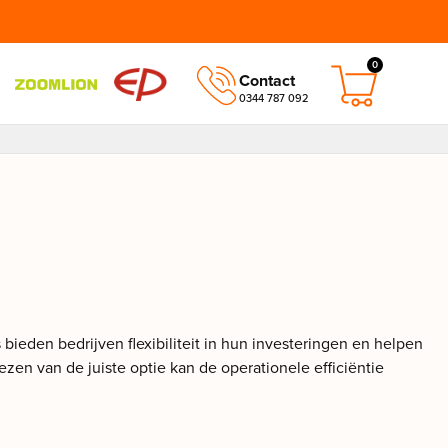
0
Contact
0344 787 092
bieden bedrijven flexibiliteit in hun investeringen en helpen
zen van de juiste optie kan de operationele efficiëntie