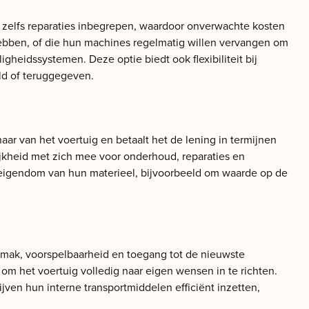
s zelfs reparaties inbegrepen, waardoor onverwachte kosten
g hebben, of die hun machines regelmatig willen vervangen om
gheidssystemen. Deze optie biedt ook flexibiliteit bij
ld of teruggegeven.
naar van het voertuig en betaalt het de lening in termijnen
ijkheid met zich mee voor onderhoud, reparaties en
an eigendom van hun materieel, bijvoorbeeld om waarde op de
gemak, voorspelbaarheid en toegang tot de nieuwste
 om het voertuig volledig naar eigen wensen in te richten.
ven hun interne transportmiddelen efficiënt inzetten,