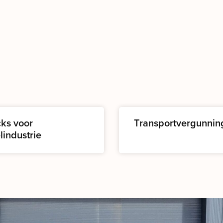
cks voor
Transportvergunnin
lindustrie