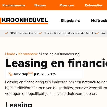
Klantenservice
Nieuws
Over ons
Referenties
Stapelaars
Heftruck
100+ tevreden klanten
Service & levering door heel de Benelux
Ruim
Home
/
Kennisbank
/ Leasing en financiering
Leasing en financi
Rick Nap
juni 23, 2025
Leasing en financiering zijn manieren om een heftruck te gebr
bij het efficiënt beheren van de cashflow, maar ze verschill
verhogen en tegelijkertijd financiële druk verminderen.
Leasing