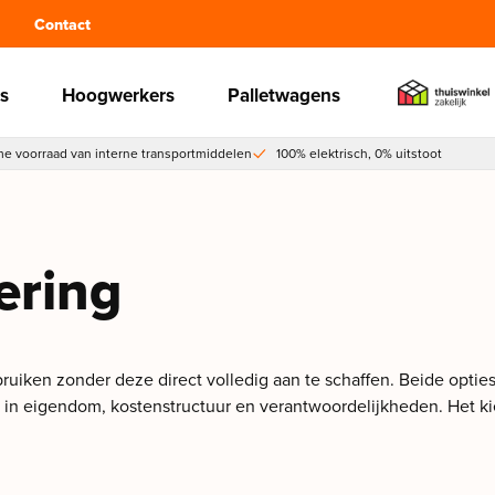
Contact
s
Hoogwerkers
Palletwagens
e voorraad van interne transportmiddelen
100% elektrisch, 0% uitstoot
ering
uiken zonder deze direct volledig aan te schaffen. Beide opties 
en in eigendom, kostenstructuur en verantwoordelijkheden. Het kie