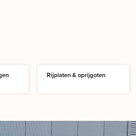
gen
Rijplaten & oprijgoten