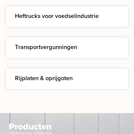
Heftrucks voor voedselindustrie
Transportvergunningen
Rijplaten & oprijgoten
Producten
Elektrische stapelaar