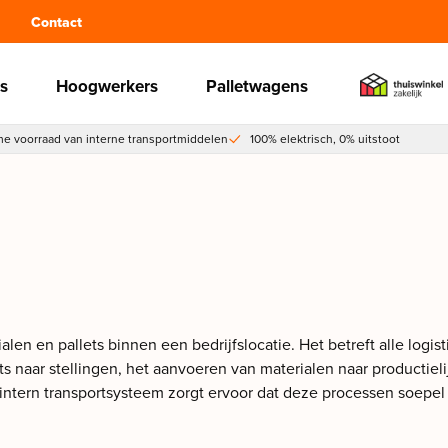
Contact
s
Hoogwerkers
Palletwagens
e voorraad van interne transportmiddelen
100% elektrisch, 0% uitstoot
len en pallets binnen een bedrijfslocatie. Het betreft alle logi
ts naar stellingen, het aanvoeren van materialen naar productie
t intern transportsysteem zorgt ervoor dat deze processen soep