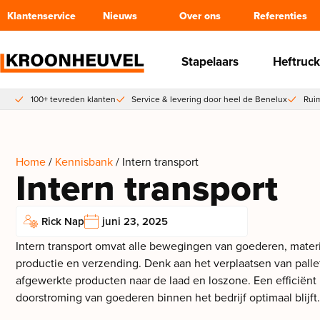
Klantenservice
Nieuws
Over ons
Referenties
Stapelaars
Heftruck
100+ tevreden klanten
Service & levering door heel de Benelux
Ruim
Home
/
Kennisbank
/ Intern transport
Intern transport
Rick Nap
juni 23, 2025
Intern transport omvat alle bewegingen van goederen, materia
productie en verzending. Denk aan het verplaatsen van palle
afgewerkte producten naar de laad en loszone. Een efficiën
doorstroming van goederen binnen het bedrijf optimaal blijft.