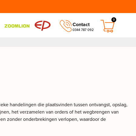
0
Contact
0344 787 092
stieke handelingen die plaatsvinden tussen ontvangst, opslag,
lijnen, het verzamelen van orders of het wegbrengen van
el en zonder onderbrekingen verlopen, waardoor de