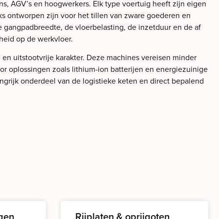
ns, AGV’s en hoogwerkers. Elk type voertuig heeft zijn eigen
cks ontworpen zijn voor het tillen van zware goederen en
e gangpadbreedte, de vloerbelasting, de inzetduur en de af
gheid op de werkvloer.
 en uitstootvrije karakter. Deze machines vereisen minder
 oplossingen zoals lithium-ion batterijen en energiezuinige
ngrijk onderdeel van de logistieke keten en direct bepalend
gen
Rijplaten & oprijgoten