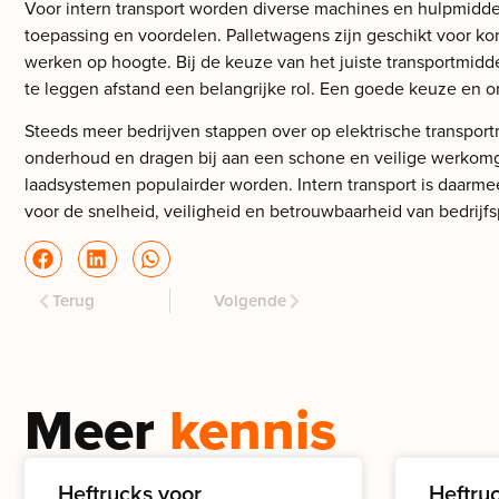
Voor intern transport worden diverse machines en hulpmiddele
toepassing en voordelen. Palletwagens zijn geschikt voor kor
werken op hoogte. Bij de keuze van het juiste transportmidde
te leggen afstand een belangrijke rol. Een goede keuze en or
Steeds meer bedrijven stappen over op elektrische transport
onderhoud en dragen bij aan een schone en veilige werkomge
laadsystemen populairder worden. Intern transport is daarme
voor de snelheid, veiligheid en betrouwbaarheid van bedrijf
Terug
Volgende
Meer
kennis
Heftrucks voor
Heftru