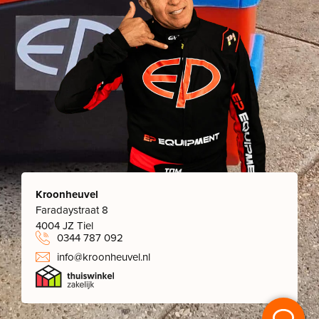
Kroonheuvel
Faradaystraat 8
4004 JZ Tiel
0344 787 092
info@kroonheuvel.nl