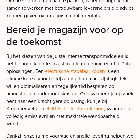
Om deze problemen aan te pakken, is het belangrijk om
samen te werken met betrouwbare leveranciers die advies
kunnen geven over de juiste implementatie.
Bereid je magazijn voor op
de toekomst
Bij het kiezen van de juiste interne transportmiddelen is
het belangrijk om te investeren in duurzame en efficiënte
oplossingen. Een
elektrische stapelaar kopen
is een
slimme keuze voor bedrijven die hun magazijnlogistiek
willen optimaliseren en tegelijkertijd besparen op
brandstof- en onderhoudskosten. Ook wanneer je op zoek
bent naar een krachtigere oplossing, kun je bij
Kroonheuvel een
elektrische heftruck kopen
, waarmee je
volledig emissievrij en met maximale wendbaarheid
werkt.
Dankzij onze ruime voorraad en snelle levering helpen we