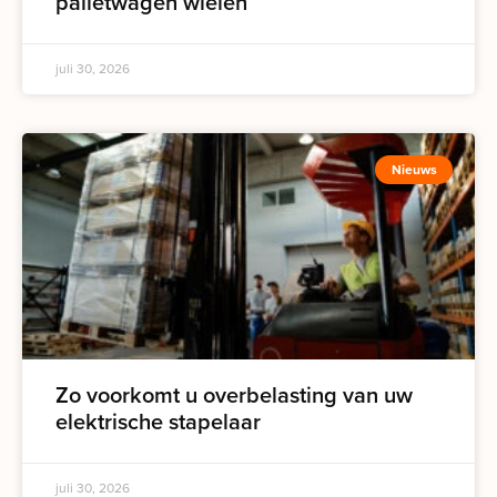
palletwagen wielen
juli 30, 2026
Nieuws
Zo voorkomt u overbelasting van uw
elektrische stapelaar
juli 30, 2026