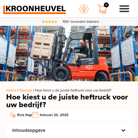
0
100+ tevreden klanten
Home
/
Nieuws
/ Hoe kiest u de juiste heftruck voor uw bedrijf?
Hoe kiest u de juiste heftruck voor
uw bedrijf?
Rick Nap
februari 20, 2025
Inhoudsopgave