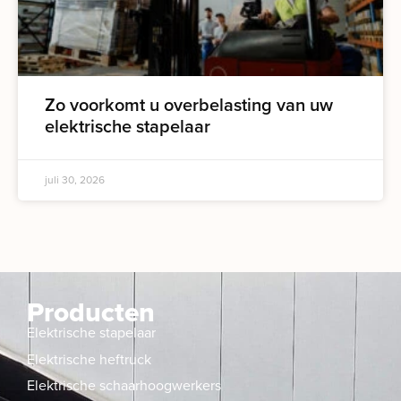
Zo voorkomt u overbelasting van uw
elektrische stapelaar
juli 30, 2026
Producten
Elektrische stapelaar
Elektrische heftruck
Elektrische schaarhoogwerkers