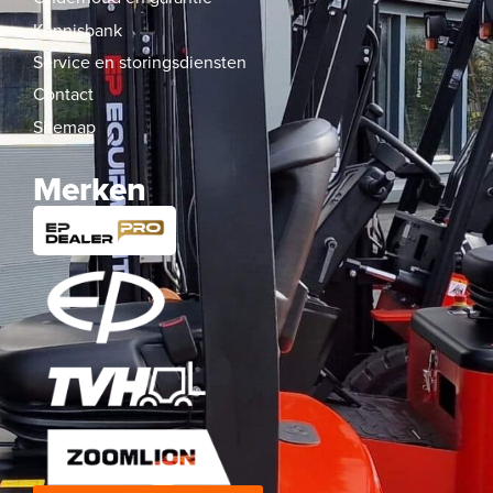
Kennisbank
Service en storingsdiensten
Contact
Sitemap
Merken