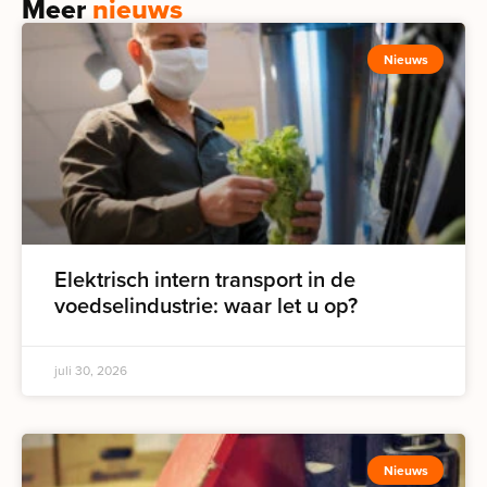
Meer
nieuws
Nieuws
Elektrisch intern transport in de
voedselindustrie: waar let u op?
juli 30, 2026
Nieuws