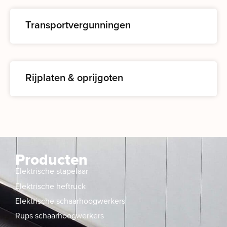
Transportvergunningen
Rijplaten & oprijgoten
Producten
Elektrische stapelaar
Elektrische heftruck
Elektrische schaarhoogwerkers
Rups schaarhoogwerkers