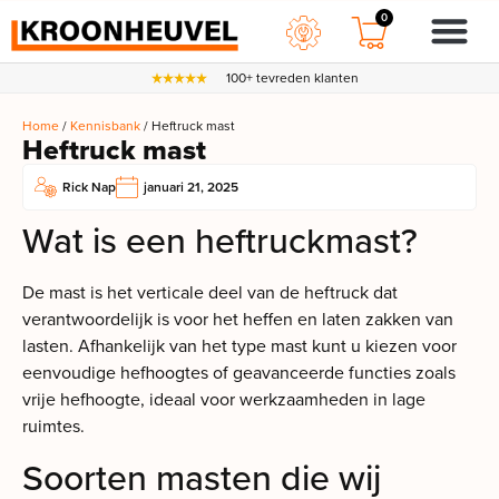
0
100+ tevreden klanten
Home
/
Kennisbank
/ Heftruck mast
Heftruck mast
Rick Nap
januari 21, 2025
Wat is een heftruckmast?
De mast is het verticale deel van de heftruck dat
verantwoordelijk is voor het heffen en laten zakken van
lasten. Afhankelijk van het type mast kunt u kiezen voor
eenvoudige hefhoogtes of geavanceerde functies zoals
vrije hefhoogte, ideaal voor werkzaamheden in lage
ruimtes.
Soorten masten die wij