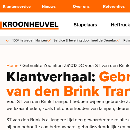
Klantenservice
Nieuws
Over ons
Referenties
Stapelaars
Heftruck
100+ tevreden klanten
Service & levering door heel de Benelux
Ruim
Home
/ Gebruikte Zoomlion ZS1012DC voor ST van den Brink
Klantverhaal:
Gebr
van den Brink Tra
Voor ST van den Brink Transport hebben wij een gebruikte 
werkzaamheden, zoals het onderhouden van lampen, deuren 
ST van den Brink is al langere tijd een gewaardeerde relati
bij hun behoefte aan betrouwbare, gebruiksvriendelijke en 