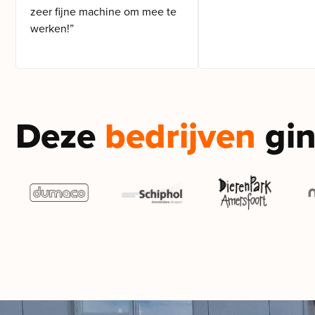
zeer fijne machine om mee te
werken!”
Deze
bedrijven
gin