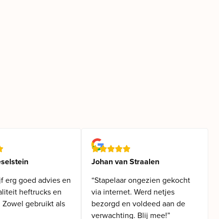
selstein
Johan van Straalen
jf erg goed advies en
“Stapelaar ongezien gekocht
iteit heftrucks en
via internet. Werd netjes
. Zowel gebruikt als
bezorgd en voldeed aan de
verwachting. Blij mee!”