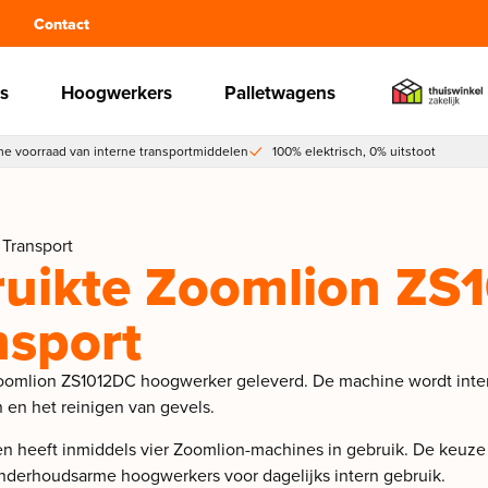
Contact
s
Hoogwerkers
Palletwagens
e voorraad van interne transportmiddelen
100% elektrisch, 0% uitstoot
 Transport
uikte Zoomlion ZS
nsport
Zoomlion ZS1012DC hoogwerker geleverd. De machine wordt inte
en het reinigen van gevels.
e en heeft inmiddels vier Zoomlion-machines in gebruik. De keuz
onderhoudsarme hoogwerkers voor dagelijks intern gebruik.