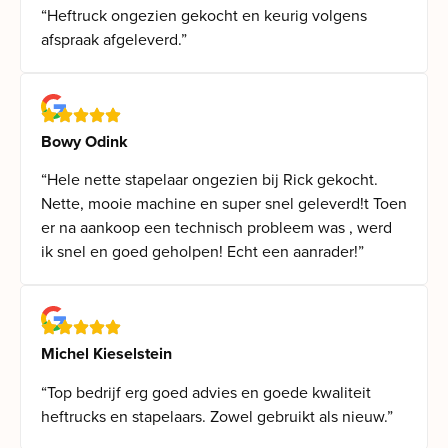
“Heftruck ongezien gekocht en keurig volgens
afspraak afgeleverd.”
Bowy Odink
“Hele nette stapelaar ongezien bij Rick gekocht.
Nette, mooie machine en super snel geleverd!t Toen
er na aankoop een technisch probleem was , werd
ik snel en goed geholpen! Echt een aanrader!”
Michel Kieselstein
“Top bedrijf erg goed advies en goede kwaliteit
heftrucks en stapelaars. Zowel gebruikt als nieuw.”