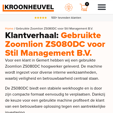
0
100+ tevreden klanten
Home
/ Gebruikte Zoomlion ZS080DC voor Stil Management B.V.
Klantverhaal:
Gebruikte
Zoomlion ZS080DC voor
Stil Management B.V.
Voor een klant in Gemert hebben wij een gebruikte
Zoomlion ZS080DC hoogwerker geleverd. De machine
wordt ingezet voor diverse interne werkzaamheden,
waarbij veiligheid en betrouwbaarheid centraal staan.
De ZS080DC biedt een stabiele werkhoogte en is door
zijn compacte formaat eenvoudig te verplaatsen. Dankzij
de keuze voor een gebruikte machine profiteert de klant
van een betrouwbare oplossing tegen een aantrekkelijke
investering.