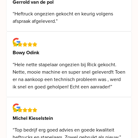
Gerrold van de pol
“Heftruck ongezien gekocht en keurig volgens
afspraak afgeleverd.”
Bowy Odink
“Hele nette stapelaar ongezien bij Rick gekocht.
Nette, mooie machine en super snel geleverd!t Toen
er na aankoop een technisch probleem was , werd
ik snel en goed geholpen! Echt een aanrader!”
Michel Kieselstein
“Top bedrijf erg goed advies en goede kwaliteit
heftrucks en stapelaars. Zowel gebruikt als nieuw.”