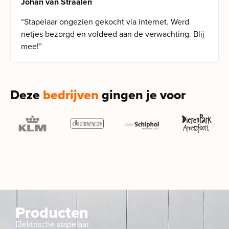
Johan van Straalen
“Stapelaar ongezien gekocht via internet. Werd
netjes bezorgd en voldeed aan de verwachting. Blij
mee!”
Deze
bedrijven
gingen je voor
Producten
Elektrische stapelaar