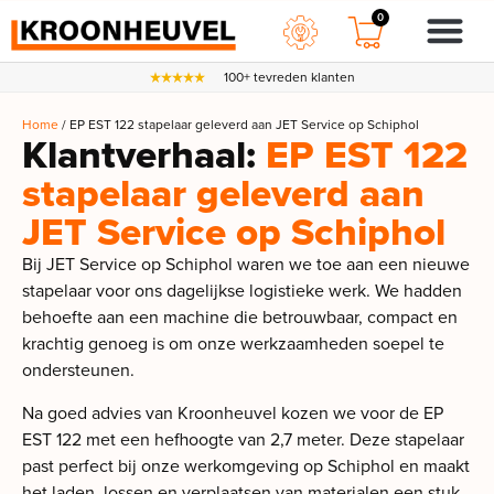
0
100+ tevreden klanten
Home
/ EP EST 122 stapelaar geleverd aan JET Service op Schiphol
Klantverhaal:
EP EST 122
stapelaar geleverd aan
JET Service op Schiphol
Bij JET Service op Schiphol waren we toe aan een nieuwe
stapelaar voor ons dagelijkse logistieke werk. We hadden
behoefte aan een machine die betrouwbaar, compact en
krachtig genoeg is om onze werkzaamheden soepel te
ondersteunen.
Na goed advies van Kroonheuvel kozen we voor de EP
EST 122 met een hefhoogte van 2,7 meter. Deze stapelaar
past perfect bij onze werkomgeving op Schiphol en maakt
het laden, lossen en verplaatsen van materialen een stuk