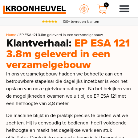
0
100+ tevreden klanten
Home
/ EP ESA 121 3.8m geleverd in een verzamelgebouw
Klantverhaal:
EP ESA 121
3.8m geleverd in een
verzamelgebouw
In ons verzamelgebouw hadden we behoefte aan een
betrouwbare stapelaar die dagelijks inzetbaar is voor het
opslaan van onze gietvloercoatingen. Na het bekijken van
de mogelijkheden kwamen we uit bij de EP ESA 121 met
een hefhoogte van 3,8 meter.
De machine blijkt in de praktijk precies te bieden wat we
zochten. Hij is eenvoudig te bedienen, heeft voldoende
hefhoogte en maakt het dagelijkse werk een stuk
efficiënter. Dankzij de compacte bouw is hij bovendien